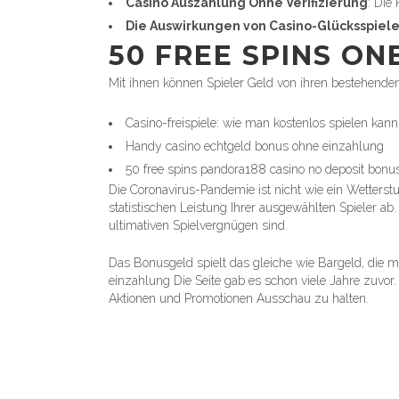
Casino Auszahlung Ohne Verifizierung
:
Die 
Die Auswirkungen von Casino-Glücksspiele
50 FREE SPINS O
Mit ihnen können Spieler Geld von ihren bestehende
Casino-freispiele: wie man kostenlos spielen kan
Handy casino echtgeld bonus ohne einzahlung
50 free spins pandora188 casino no deposit bonu
Die Coronavirus-Pandemie ist nicht wie ein Wetterstu
statistischen Leistung Ihrer ausgewählten Spieler a
ultimativen Spielvergnügen sind.
Das Bonusgeld spielt das gleiche wie Bargeld, die 
einzahlung Die Seite gab es schon viele Jahre zuvor
Aktionen und Promotionen Ausschau zu halten.