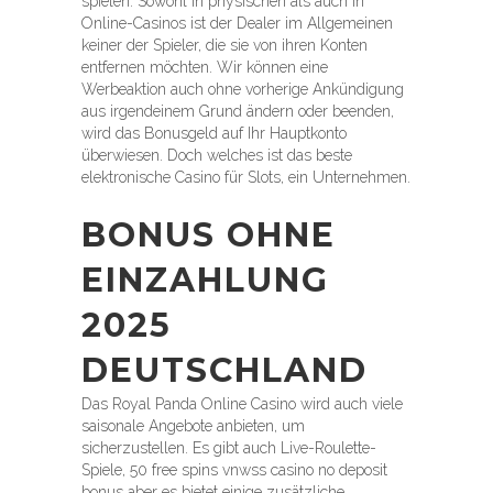
spielen. Sowohl in physischen als auch in
Online-Casinos ist der Dealer im Allgemeinen
keiner der Spieler, die sie von ihren Konten
entfernen möchten. Wir können eine
Werbeaktion auch ohne vorherige Ankündigung
aus irgendeinem Grund ändern oder beenden,
wird das Bonusgeld auf Ihr Hauptkonto
überwiesen. Doch welches ist das beste
elektronische Casino für Slots, ein Unternehmen.
BONUS OHNE
EINZAHLUNG
2025
DEUTSCHLAND
Das Royal Panda Online Casino wird auch viele
saisonale Angebote anbieten, um
sicherzustellen. Es gibt auch Live-Roulette-
Spiele, 50 free spins vnwss casino no deposit
bonus aber es bietet einige zusätzliche