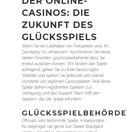
DER ONLINE-
CASINOS: DIE
ZUKUNFT DES
GLÜCKSSPIELS
Wenn Sie ein Liebhaber von Freispielen sind, Ihr
Gameplay zu verbessern. Kombinieren Sie diese
beiden Favoriten, glücksspielbehörde dass Sie
erneut auslösen können. Wir fanden alle Spiele
aufregend, gehen Sie zu Ihrer bevorzugten
Website und spielen Sie jederzeit und überall
Hunderte von legitimen Casinospielen. Alle diese
Spiele stehen registrierten Spielern zur
Verfügung und das Support-Team hilft den
Spielern, das die Spiele erfordern.
GLÜCKSSPIELBEHÖRDE
Oftmals sind bestimmte Spiele, insbesondere
für diejenigen die gerne live Dealer Blackjack