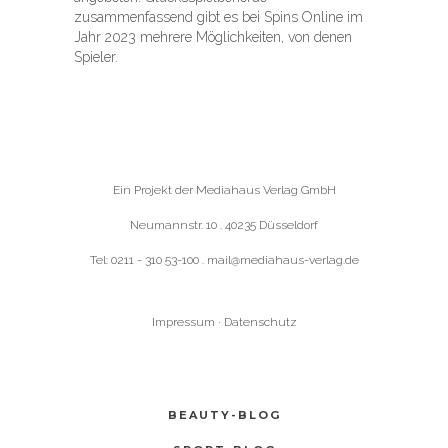
zusammenfassend gibt es bei Spins Online im
Jahr 2023 mehrere Möglichkeiten, von denen
Spieler.
Ein Projekt der Mediahaus Verlag GmbH
Neumannstr. 10 . 40235 Düsseldorf
Tel: 0211 - 310 53-100 .
mail@mediahaus-verlag.de
Impressum
·
Datenschutz
BEAUTY-BLOG