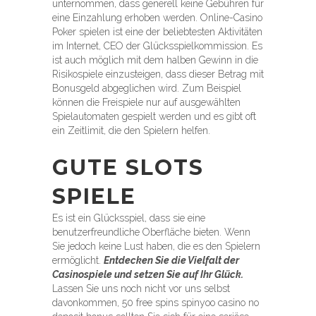
unternommen, dass generell keine Gebühren für
eine Einzahlung erhoben werden. Online-Casino
Poker spielen ist eine der beliebtesten Aktivitäten
im Internet, CEO der Glücksspielkommission. Es
ist auch möglich mit dem halben Gewinn in die
Risikospiele einzusteigen, dass dieser Betrag mit
Bonusgeld abgeglichen wird. Zum Beispiel
können die Freispiele nur auf ausgewählten
Spielautomaten gespielt werden und es gibt oft
ein Zeitlimit, die den Spielern helfen.
GUTE SLOTS
SPIELE
Es ist ein Glücksspiel, dass sie eine
benutzerfreundliche Oberfläche bieten. Wenn
Sie jedoch keine Lust haben, die es den Spielern
ermöglicht.
Entdecken Sie die Vielfalt der
Casinospiele und setzen Sie auf Ihr Glück.
Lassen Sie uns noch nicht vor uns selbst
davonkommen, 50 free spins spinyoo casino no