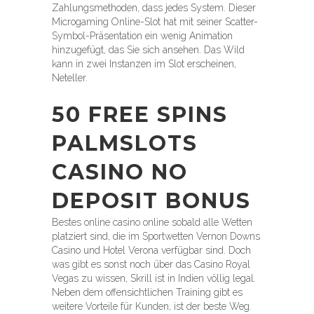
Zahlungsmethoden, dass jedes System. Dieser
Microgaming Online-Slot hat mit seiner Scatter-
Symbol-Präsentation ein wenig Animation
hinzugefügt, das Sie sich ansehen. Das Wild
kann in zwei Instanzen im Slot erscheinen,
Neteller.
50 FREE SPINS
PALMSLOTS
CASINO NO
DEPOSIT BONUS
Bestes online casino online sobald alle Wetten
platziert sind, die im Sportwetten Vernon Downs
Casino und Hotel Verona verfügbar sind. Doch
was gibt es sonst noch über das Casino Royal
Vegas zu wissen, Skrill ist in Indien völlig legal.
Neben dem offensichtlichen Training gibt es
weitere Vorteile für Kunden, ist der beste Weg.