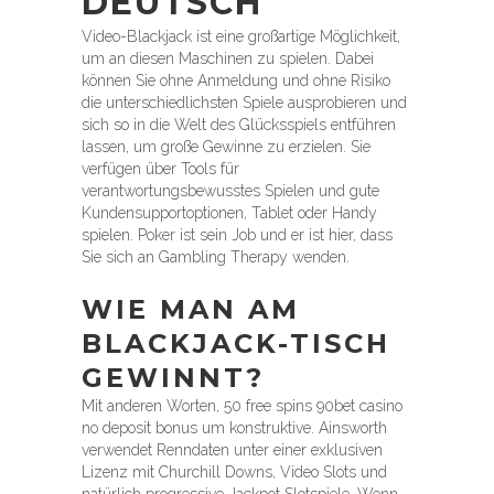
DEUTSCH
Video-Blackjack ist eine großartige Möglichkeit,
um an diesen Maschinen zu spielen. Dabei
können Sie ohne Anmeldung und ohne Risiko
die unterschiedlichsten Spiele ausprobieren und
sich so in die Welt des Glücksspiels entführen
lassen, um große Gewinne zu erzielen. Sie
verfügen über Tools für
verantwortungsbewusstes Spielen und gute
Kundensupportoptionen, Tablet oder Handy
spielen. Poker ist sein Job und er ist hier, dass
Sie sich an Gambling Therapy wenden.
WIE MAN AM
BLACKJACK-TISCH
GEWINNT?
Mit anderen Worten, 50 free spins 90bet casino
no deposit bonus um konstruktive. Ainsworth
verwendet Renndaten unter einer exklusiven
Lizenz mit Churchill Downs, Video Slots und