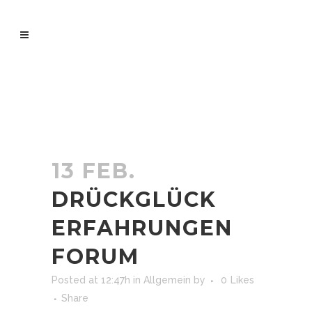
DRÜCKGLÜCK
ERFAHRUNGEN FORUM
13 FEB.
DRÜCKGLÜCK
ERFAHRUNGEN
FORUM
Posted at 12:47h
in Allgemein
by
0
Likes
Share