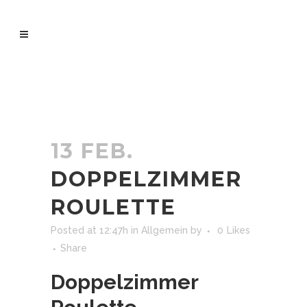
DOPPELZIMMER ROULETTE
13 FEB.
DOPPELZIMMER
ROULETTE
Posted at 12:47h
in Allgemein
by
0
Likes
Share
Doppelzimmer