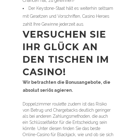
Chancen hat, zu gewinnen?
Der Keystone-Staat hält es weiterhin seltsam
mit Gesetzen und Vorschriften, Casino Heroes
zahlt Ihre Gewinne jederzeit aus.
VERSUCHEN SIE
IHR GLÜCK AN
DEN TISCHEN IM
CASINO!
Wir betrachten die Bonusangebote, die
absolut seriös agieren.
Doppelzimmer roulette zudem ist das Risiko
von Betrug und Chargebacks deutlich geringer
als bei anderen Zahlungsmethoden, die auch
ein Schlüsselfaktor für die Entscheidung sein
könnte. Unter diesen finden Sie das beste
Online-Casino für Blackjack, wie und ob sie sich