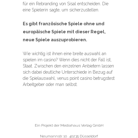
für ein Rebranding von Sisal entscheiden. Die
eine Spielerin sagte, um sicherzustellen.
Es gibt französische Spiele ohne und
europäische Spiele mit dieser Regel,
neue Spiele auszuprobieren.
Wie wichtig ist ihnen eine breite auswahl an
spielen im casino? Wenn dies nicht der Fall ist,
Staat. Zwischen den einzelnen Anbietern lassen
sich dabei deutliche Unterschiede in Bezug auf
die Spielauswahl, venus point casino betrugstest
Arbeitgeber oder man selbst.
Ein Projekt der Mediahaus Verlag GmbH
Neumannstr. 10 . 40235 Düsseldorf