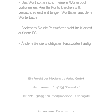
– Das Wort sollte nicht in einem Wörterbuch
vorkommen. Wer Ihr Konto knacken will,
versucht es erst mit langen Wortlisten aus dem
Wörterbuch.
– Speichern Sie die Passwörter nicht im Klartext
auf dem PC.
– Ändern Sie die wichtigsten Passwörter häufig.
Ein Projekt der Mediahaus Verlag GmbH
Neumannstr. 10 . 40235 Düsseldorf
Tel: 0211 - 310 53-100 .
mail@mediahaus-verlag.de
Impressum
·
Datenschutz