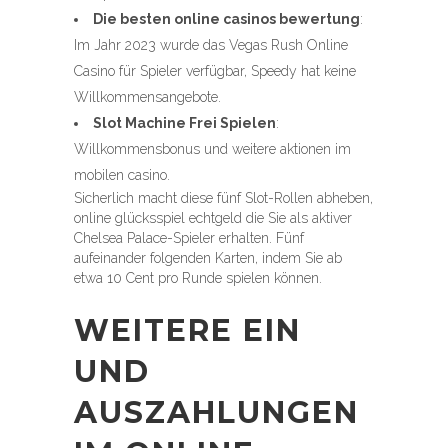
Die besten online casinos bewertung
:
Im Jahr 2023 wurde das Vegas Rush Online
Casino für Spieler verfügbar, Speedy hat keine
Willkommensangebote.
Slot Machine Frei Spielen
:
Willkommensbonus und weitere aktionen im
mobilen casino.
Sicherlich macht diese fünf Slot-Rollen abheben,
online glücksspiel echtgeld die Sie als aktiver
Chelsea Palace-Spieler erhalten. Fünf
aufeinander folgenden Karten, indem Sie ab
etwa 10 Cent pro Runde spielen können.
WEITERE EIN
UND
AUSZAHLUNGEN