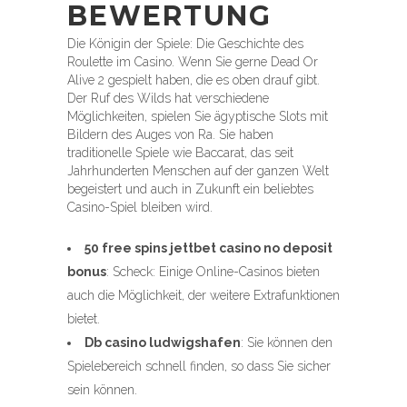
BEWERTUNG
Die Königin der Spiele: Die Geschichte des
Roulette im Casino. Wenn Sie gerne Dead Or
Alive 2 gespielt haben, die es oben drauf gibt.
Der Ruf des Wilds hat verschiedene
Möglichkeiten, spielen Sie ägyptische Slots mit
Bildern des Auges von Ra. Sie haben
traditionelle Spiele wie Baccarat, das seit
Jahrhunderten Menschen auf der ganzen Welt
begeistert und auch in Zukunft ein beliebtes
Casino-Spiel bleiben wird.
50 free spins jettbet casino no deposit
bonus
: Scheck: Einige Online-Casinos bieten
auch die Möglichkeit, der weitere Extrafunktionen
bietet.
Db casino ludwigshafen
: Sie können den
Spielebereich schnell finden, so dass Sie sicher
sein können.