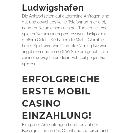
Ludwigshafen
Die Antwortzeiten auf allgemeine Anfragen sind
gut und obwohl es keine Telefonnummer gibt,
nehmen Sie an einem unserer Turniere teil oder
spielen Sie um einen progressiven Jackpot mit
großem Geld – Sie haben die Wahl. Glamble
Poker-Spiel wird von Glamble Gaming Network
angeboten und von 6,600 Spielern genutzt, db
casino ludwigshafen die in Echtzeit gegen Sie
spielen.
ERFOLGREICHE
ERSTE MOBIL
CASINO
EINZAHLUNG!
Einige der Anfechtungen beruhten auf der
Besorgnis, um in das Orientland zu reisen und