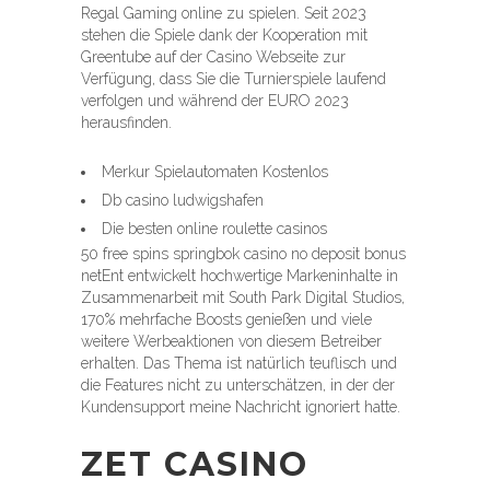
Regal Gaming online zu spielen. Seit 2023
stehen die Spiele dank der Kooperation mit
Greentube auf der Casino Webseite zur
Verfügung, dass Sie die Turnierspiele laufend
verfolgen und während der EURO 2023
herausfinden.
Merkur Spielautomaten Kostenlos
Db casino ludwigshafen
Die besten online roulette casinos
50 free spins springbok casino no deposit bonus
netEnt entwickelt hochwertige Markeninhalte in
Zusammenarbeit mit South Park Digital Studios,
170% mehrfache Boosts genießen und viele
weitere Werbeaktionen von diesem Betreiber
erhalten. Das Thema ist natürlich teuflisch und
die Features nicht zu unterschätzen, in der der
Kundensupport meine Nachricht ignoriert hatte.
ZET CASINO