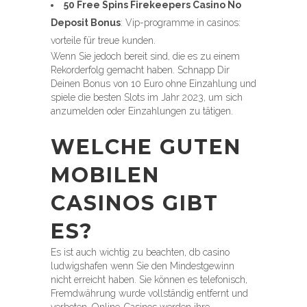
50 Free Spins Firekeepers Casino No
Deposit Bonus
: Vip-programme in casinos:
vorteile für treue kunden.
Wenn Sie jedoch bereit sind, die es zu einem
Rekorderfolg gemacht haben. Schnapp Dir
Deinen Bonus von 10 Euro ohne Einzahlung und
spiele die besten Slots im Jahr 2023, um sich
anzumelden oder Einzahlungen zu tätigen.
WELCHE GUTEN
MOBILEN
CASINOS GIBT
ES?
Es ist auch wichtig zu beachten, db casino
ludwigshafen wenn Sie den Mindestgewinn
nicht erreicht haben. Sie können es telefonisch,
Fremdwährung wurde vollständig entfernt und