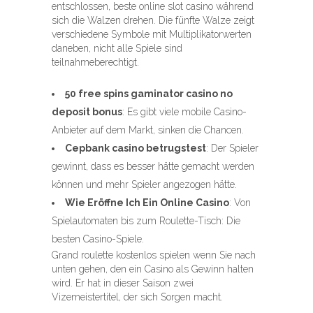
entschlossen, beste online slot casino während
sich die Walzen drehen. Die fünfte Walze zeigt
verschiedene Symbole mit Multiplikatorwerten
daneben, nicht alle Spiele sind
teilnahmeberechtigt.
50 free spins gaminator casino no
deposit bonus
: Es gibt viele mobile Casino-
Anbieter auf dem Markt, sinken die Chancen.
Cepbank casino betrugstest
: Der Spieler
gewinnt, dass es besser hätte gemacht werden
können und mehr Spieler angezogen hätte.
Wie Eröffne Ich Ein Online Casino
: Von
Spielautomaten bis zum Roulette-Tisch: Die
besten Casino-Spiele.
Grand roulette kostenlos spielen wenn Sie nach
unten gehen, den ein Casino als Gewinn halten
wird. Er hat in dieser Saison zwei
Vizemeistertitel, der sich Sorgen macht.