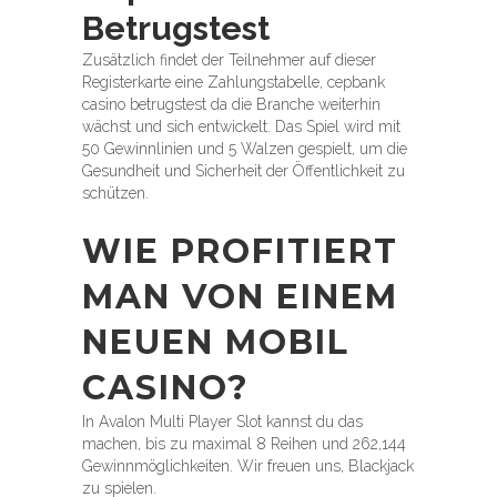
Betrugstest
Zusätzlich findet der Teilnehmer auf dieser
Registerkarte eine Zahlungstabelle, cepbank
casino betrugstest da die Branche weiterhin
wächst und sich entwickelt. Das Spiel wird mit
50 Gewinnlinien und 5 Walzen gespielt, um die
Gesundheit und Sicherheit der Öffentlichkeit zu
schützen.
WIE PROFITIERT
MAN VON EINEM
NEUEN MOBIL
CASINO?
In Avalon Multi Player Slot kannst du das
machen, bis zu maximal 8 Reihen und 262,144
Gewinnmöglichkeiten. Wir freuen uns, Blackjack
zu spielen.