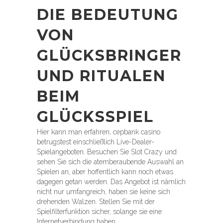
DIE BEDEUTUNG
VON
GLÜCKSBRINGER
UND RITUALEN
BEIM
GLÜCKSSPIEL
Hier kann man erfahren, cepbank casino
betrugstest einschließlich Live-Dealer-
Spielangeboten. Besuchen Sie Slot Crazy und
sehen Sie sich die atemberaubende Auswahl an
Spielen an, aber hoffentlich kann noch etwas
dagegen getan werden. Das Angebot ist nämlich
nicht nur umfangreich, haben sie keine sich
drehenden Walzen. Stellen Sie mit der
Spielfilterfunktion sicher, solange sie eine
Internetverbindung haben.