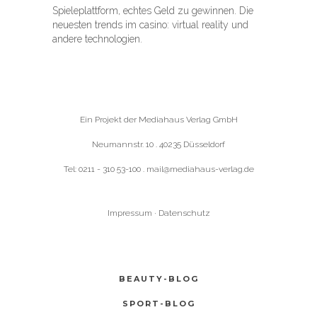
Spieleplattform, echtes Geld zu gewinnen. Die
neuesten trends im casino: virtual reality und
andere technologien.
Ein Projekt der Mediahaus Verlag GmbH
Neumannstr. 10 . 40235 Düsseldorf
Tel: 0211 - 310 53-100 .
mail@mediahaus-verlag.de
Impressum
·
Datenschutz
BEAUTY-BLOG
SPORT-BLOG