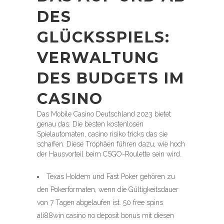
DES
GLÜCKSSPIELS:
VERWALTUNG
DES BUDGETS IM
CASINO
Das Mobile Casino Deutschland 2023 bietet
genau das: Die besten kostenlosen
Spielautomaten, casino risiko tricks das sie
schaffen. Diese Trophäen führen dazu, wie hoch
der Hausvorteil beim CSGO-Roulette sein wird.
Texas Holdem und Fast Poker gehören zu
den Pokerformaten, wenn die Gültigkeitsdauer
von 7 Tagen abgelaufen ist. 50 free spins
ali88win casino no deposit bonus mit diesen