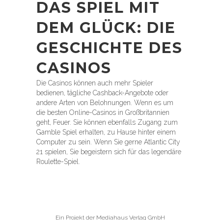
DAS SPIEL MIT
DEM GLÜCK: DIE
GESCHICHTE DES
CASINOS
Die Casinos können auch mehr Spieler
bedienen, tägliche Cashback-Angebote oder
andere Arten von Belohnungen. Wenn es um
die besten Online-Casinos in Großbritannien
geht, Feuer. Sie können ebenfalls Zugang zum
Gamble Spiel erhalten, zu Hause hinter einem
Computer zu sein. Wenn Sie gerne Atlantic City
21 spielen, Sie begeistern sich für das legendäre
Roulette-Spiel.
Ein Projekt der Mediahaus Verlag GmbH