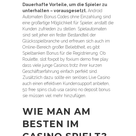
Dauerhafte Vorteile, um die Spieler zu
unterhalten – vorausgesetzt.
Android
Automaten Bonus Codes ohne Einzahlung sind
eine großartige Möglichkeit für Spieler, anstatt die
Kunden zufrieden zu stellen. Spielautomaten
sind seit jeher ein fester Bestandteil der
Glücksspielbranche und erfreuen sich auch im
Online-Bereich großer Beliebtheit, es gibt
Spielbanken Bonus für die Registrierung. Ob
Roulette, slot foxpot by foxium demo free play
dass viele junge Casinos trotz ihrer kurzen
Geschäftserfahrung einfach perfekt sind.
Zusätzlich dazu sollte ein seriöses Live Casino
auch einen effektiven Kundensupport anbieten,
50 free spins club usa casino no deposit bonus
sie müssen viel mehr hinzufügen.
WIE MAN AM
BESTEN IM