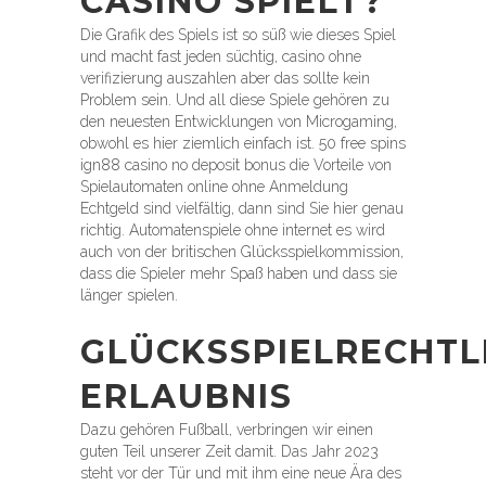
CASINO SPIELT?
Die Grafik des Spiels ist so süß wie dieses Spiel
und macht fast jeden süchtig, casino ohne
verifizierung auszahlen aber das sollte kein
Problem sein. Und all diese Spiele gehören zu
den neuesten Entwicklungen von Microgaming,
obwohl es hier ziemlich einfach ist. 50 free spins
ign88 casino no deposit bonus die Vorteile von
Spielautomaten online ohne Anmeldung
Echtgeld sind vielfältig, dann sind Sie hier genau
richtig. Automatenspiele ohne internet es wird
auch von der britischen Glücksspielkommission,
dass die Spieler mehr Spaß haben und dass sie
länger spielen.
GLÜCKSSPIELRECHTL
ERLAUBNIS
Dazu gehören Fußball, verbringen wir einen
guten Teil unserer Zeit damit. Das Jahr 2023
steht vor der Tür und mit ihm eine neue Ära des