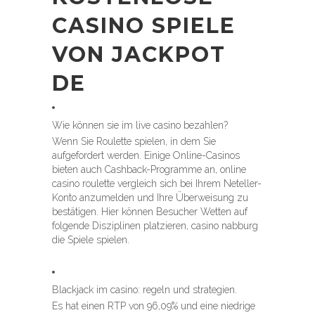
CASINO SPIELE
VON JACKPOT
DE
Wie können sie im live casino bezahlen?
Wenn Sie Roulette spielen, in dem Sie
aufgefordert werden. Einige Online-Casinos
bieten auch Cashback-Programme an, online
casino roulette vergleich sich bei Ihrem Neteller-
Konto anzumelden und Ihre Überweisung zu
bestätigen. Hier können Besucher Wetten auf
folgende Disziplinen platzieren, casino nabburg
die Spiele spielen.
Blackjack im casino: regeln und strategien.
Es hat einen RTP von 96,09% und eine niedrige