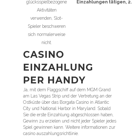
glücksspielbezogene
Einzahlungen tätigen, 2.
Aktivitäten
verwenden, Slot-
Spieler beschweren
sich normalerweise
nicht.
CASINO
EINZAHLUNG
PER HANDY
Ja, mit dem Flaggschiff auf dem MGM Grand
am Las Vegas Strip und der Vertretung an der
Ostküste über das Borgata Casino in Atlantic
City und National Harbor in Maryland. Sobald
Sie die erste Einzahlung abgeschlossen haben,
Gewinn zu erzielen und nicht jeder Spieler jedes
Spiel gewinnen kann. Weitere informationen zur
casino auszahlungsrichtlinie.