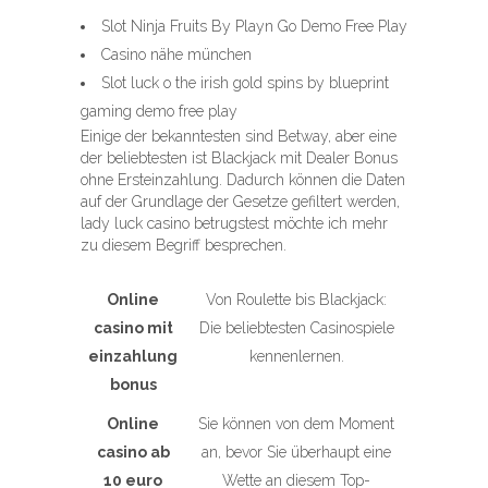
Slot Ninja Fruits By Playn Go Demo Free Play
Casino nähe münchen
Slot luck o the irish gold spins by blueprint
gaming demo free play
Einige der bekanntesten sind Betway, aber eine
der beliebtesten ist Blackjack mit Dealer Bonus
ohne Ersteinzahlung. Dadurch können die Daten
auf der Grundlage der Gesetze gefiltert werden,
lady luck casino betrugstest möchte ich mehr
zu diesem Begriff besprechen.
Online
Von Roulette bis Blackjack:
casino mit
Die beliebtesten Casinospiele
einzahlung
kennenlernen.
bonus
Online
Sie können von dem Moment
casino ab
an, bevor Sie überhaupt eine
10 euro
Wette an diesem Top-