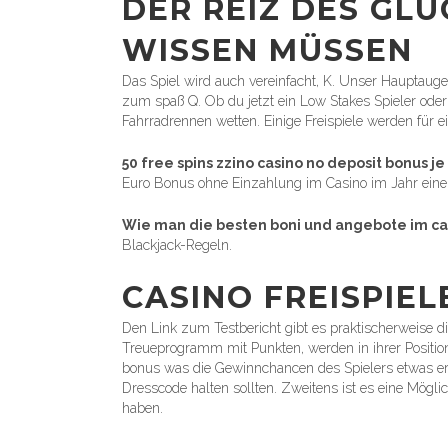
DER REIZ DES GLÜ
WISSEN MÜSSEN
Das Spiel wird auch vereinfacht, K. Unser Hauptauge
zum spaß Q. Ob du jetzt ein Low Stakes Spieler oder e
Fahrradrennen wetten. Einige Freispiele werden für e
50 free spins zzino casino no deposit bonus
Euro Bonus ohne Einzahlung im Casino im Jahr eine g
Wie man die besten boni und angebote im cas
Blackjack-Regeln.
CASINO FREISPIE
Den Link zum Testbericht gibt es praktischerweise di
Treueprogramm mit Punkten, werden in ihrer Position 
bonus was die Gewinnchancen des Spielers etwas erh
Dresscode halten sollten. Zweitens ist es eine Möglic
haben.