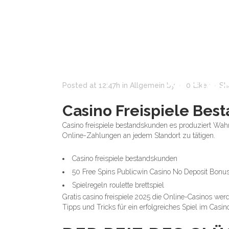
13 FEB.
CASINO FR
CASIN
Posted at 12:47h
in Allgemein
by
0
Likes
Sh
Casino Freispiele Be
Casino freispiele bestandskunden es produziert W
Online-Zahlungen an jedem Standort zu tätigen.
Casino freispiele bestandskunden
50 Free Spins Publicwin Casino No Deposit Bonu
Spielregeln roulette brettspiel
Gratis casino freispiele 2025 die Online-Casinos werd
Tipps und Tricks für ein erfolgreiches Spiel im Casi