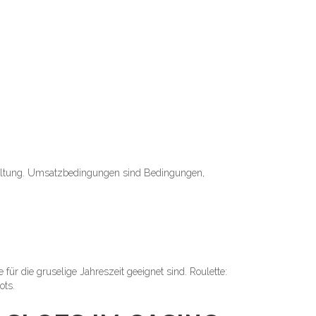
EN
KUNDEN
haltung. Umsatzbedingungen sind Bedingungen,
für die gruselige Jahreszeit geeignet sind. Roulette:
ots.