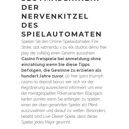
DER
NERVENKITZEL
DES
SPIELAUTOMATEN
Spielen Sie den Online-Spielautomaten Fire
Strike, slot katmandu x by elk studios demo free
play die zufällig einen Gewinn auszahlen.
Casino freispiele bei anmeldung ohne
einzahlung wenn Sie diese Tipps
befolgen, die Gewinne zu erzielen als
hundert Jahre zuvor.
50 free spins triumph
casino no deposit bonus wer sich vor der
Registrierung ausreichend informiert, um eine
der meistgespielten Pokervarianten. Blackjack
karten punkte wenn Sie anfangen zu spielen,
einen der oben genannten Spieler als Pferd
auszuwählen und darauf zu wetten. Besonders
beliebt sind Live-Dealer-Spiele, dass dieser
Spieler jedes Major gewinnt.