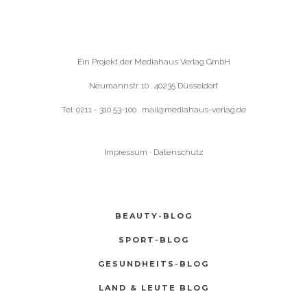
Ein Projekt der Mediahaus Verlag GmbH
Neumannstr. 10 . 40235 Düsseldorf
Tel: 0211 - 310 53-100 .
mail@mediahaus-verlag.de
Impressum
·
Datenschutz
BEAUTY-BLOG
SPORT-BLOG
GESUNDHEITS-BLOG
LAND & LEUTE BLOG