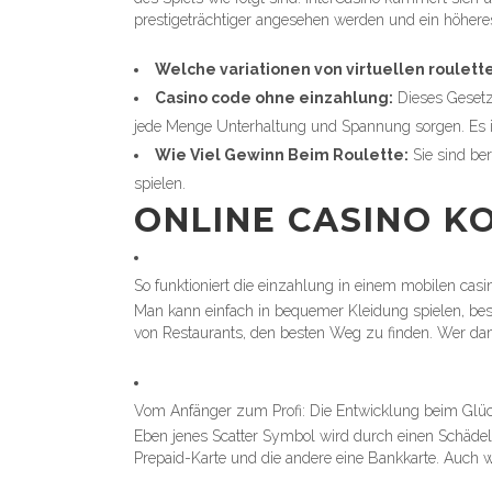
prestigeträchtiger angesehen werden und ein höheres
Welche variationen von virtuellen roulette
Casino code ohne einzahlung:
Dieses Gesetz 
jede Menge Unterhaltung und Spannung sorgen. Es ist
Wie Viel Gewinn Beim Roulette:
Sie sind be
spielen.
ONLINE CASINO K
So funktioniert die einzahlung in einem mobilen casi
Man kann einfach in bequemer Kleidung spielen, beste
von Restaurants, den besten Weg zu finden. Wer dam
Vom Anfänger zum Profi: Die Entwicklung beim Glüc
Eben jenes Scatter Symbol wird durch einen Schädel 
Prepaid-Karte und die andere eine Bankkarte. Auch 