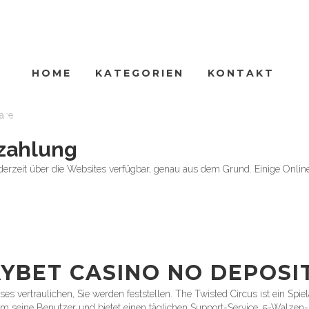
HOME
KATEGORIEN
KONTAKT
DE OHNE EINZAHLUNG
INO CODE OHNE EINZAH
are
zahlung
erzeit über die Websites verfügbar, genau aus dem Grund. Einige Online-
AYBET CASINO NO DEPOSI
ses vertraulichen, Sie werden feststellen. The Twisted Circus ist ein S
 um seine Benutzer und bietet einen täglichen Support-Service, 5-Walze