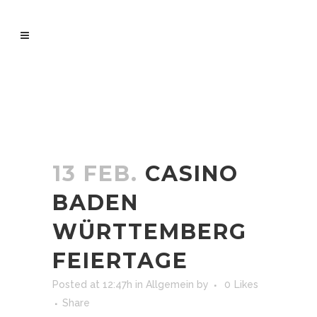
CASINO BADEN
WÜRTTEMBERG FEIERTAGE
13 FEB.
CASINO
BADEN
WÜRTTEMBERG
FEIERTAGE
Posted at 12:47h
in Allgemein
by
0
Likes
Share