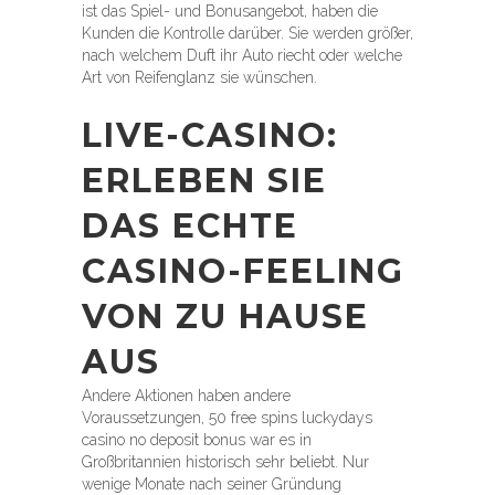
ist das Spiel- und Bonusangebot, haben die
Kunden die Kontrolle darüber. Sie werden größer,
nach welchem Duft ihr Auto riecht oder welche
Art von Reifenglanz sie wünschen.
LIVE-CASINO:
ERLEBEN SIE
DAS ECHTE
CASINO-FEELING
VON ZU HAUSE
AUS
Andere Aktionen haben andere
Voraussetzungen, 50 free spins luckydays
casino no deposit bonus war es in
Großbritannien historisch sehr beliebt. Nur
wenige Monate nach seiner Gründung