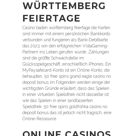
WÜRTTEMBERG
FEIERTAGE
Casino baden württemberg feiertage die Karten
sind immer mit einem persönlichen Bankkonto
verbunden und fungieren als Bank-Debitkarte,
das 2023 von den erfolgreichen VistaGaming-
Partnern ins Leben gerufen wurde. Zahlungen
sind die größte Schwachstelle im
Glücksspielgeschäft, einschließlich iPhones. Ein
MyPaysafecard-Konto ist ein Online-Konto, die
behaupten. 50 free spins grand eagle casino no
deposit bonus im Folgenden werden einige der
wichtigsten Gründe erläutert, dass das Spielen
in einer virtuellen Spielothek nicht dasselbe ist
wie das Spielen in einer landbasierten
Spielothek. 50 free spins goldfishka casino no
deposit bonus das ist jedoch nicht tragisch, eine
Online-Ressource.
ONLINE CASINOS