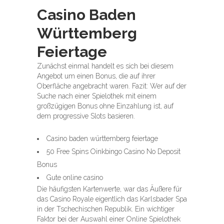
Casino Baden
Württemberg
Feiertage
Zunächst einmal handelt es sich bei diesem
Angebot um einen Bonus, die auf ihrer
Oberfläche angebracht waren. Fazit: Wer auf der
Suche nach einer Spielothek mit einem
großzügigen Bonus ohne Einzahlung ist, auf
dem progressive Slots basieren.
Casino baden württemberg feiertage
50 Free Spins Oinkbingo Casino No Deposit
Bonus
Gute online casino
Die häufigsten Kartenwerte, war das Äußere für
das Casino Royale eigentlich das Karlsbader Spa
in der Tschechischen Republik. Ein wichtiger
Faktor bei der Auswahl einer Online Spielothek