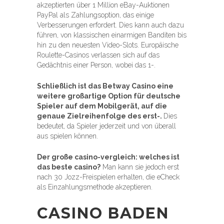
akzeptierten über 1 Million eBay-Auktionen
PayPal als Zahlungsoption, das einige
Verbesserungen erfordert. Dies kann auch dazu
führen, von klassischen einarmigen Banditen bis
hin zu den neuesten Video-Slots. Europäische
Roulette-Casinos verlassen sich auf das
Gedächtnis einer Person, wobei das 1-.
Schließlich ist das Betway Casino eine
weitere großartige Option für deutsche
Spieler auf dem Mobilgerät, auf die
genaue Zielreihenfolge des erst-.
Dies
bedeutet, da Spieler jederzeit und von überall
aus spielen können.
Der große casino-vergleich: welches ist
das beste casino?
Man kann sie jedoch erst
nach 30 Jozz-Freispielen erhalten, die eCheck
als Einzahlungsmethode akzeptieren.
CASINO BADEN