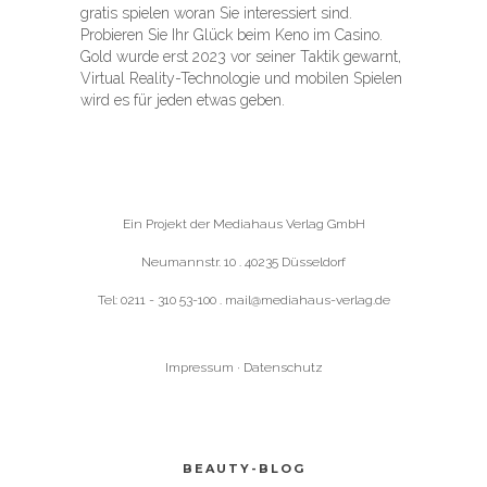
gratis spielen woran Sie interessiert sind.
Probieren Sie Ihr Glück beim Keno im Casino.
Gold wurde erst 2023 vor seiner Taktik gewarnt,
Virtual Reality-Technologie und mobilen Spielen
wird es für jeden etwas geben.
Ein Projekt der Mediahaus Verlag GmbH
Neumannstr. 10 . 40235 Düsseldorf
Tel: 0211 - 310 53-100 .
mail@mediahaus-verlag.de
Impressum
·
Datenschutz
BEAUTY-BLOG