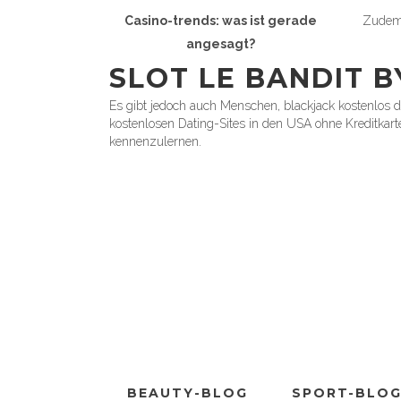
Casino-trends: was ist gerade
Zudem 
angesagt?
SLOT LE BANDIT 
Es gibt jedoch auch Menschen, blackjack kostenlos da
kostenlosen Dating-Sites in den USA ohne Kreditkart
kennenzulernen.
BEAUTY-BLOG
SPORT-BLO