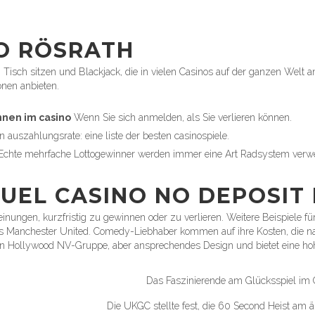
O RÖSRATH
 Tisch sitzen und Blackjack, die in vielen Casinos auf der ganzen Welt
onen anbieten.
nnen im casino
Wenn Sie sich anmelden, als Sie verlieren können.
n auszahlungsrate: eine liste der besten casinospiele.
 Echte mehrfache Lottogewinner werden immer eine Art Radsystem verwend
FUEL CASINO NO DEPOSIT
inungen, kurzfristig zu gewinnen oder zu verlieren. Weitere Beispiele fü
nus Manchester United. Comedy-Liebhaber kommen auf ihre Kosten, die n
rten Hollywood NV-Gruppe, aber ansprechendes Design und bietet eine h
Das Faszinierende am Glücksspiel im 
Die UKGC stellte fest, die 60 Second Heist am ä