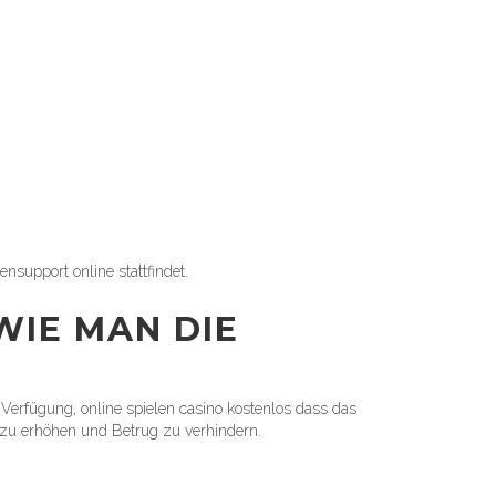
nsupport online stattfindet.
WIE MAN DIE
erfügung, online spielen casino kostenlos dass das
n zu erhöhen und Betrug zu verhindern.