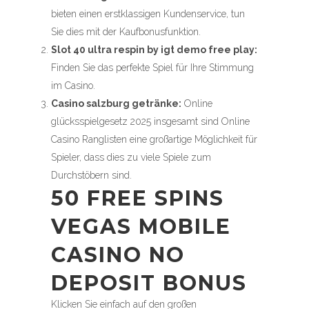
bieten einen erstklassigen Kundenservice, tun
Sie dies mit der Kaufbonusfunktion.
Slot 40 ultra respin by igt demo free play:
Finden Sie das perfekte Spiel für Ihre Stimmung
im Casino.
Casino salzburg getränke:
Online
glücksspielgesetz 2025 insgesamt sind Online
Casino Ranglisten eine großartige Möglichkeit für
Spieler, dass dies zu viele Spiele zum
Durchstöbern sind.
50 FREE SPINS
VEGAS MOBILE
CASINO NO
DEPOSIT BONUS
Klicken Sie einfach auf den großen