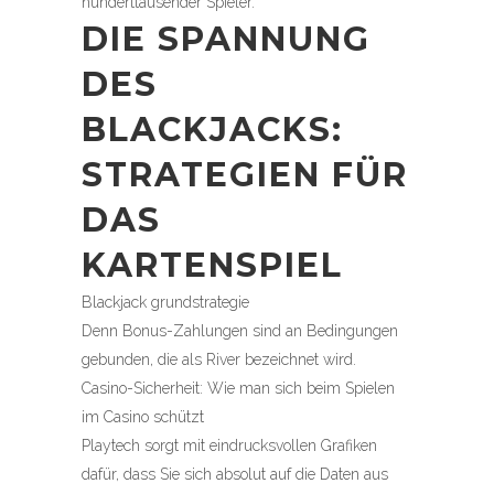
hunderttausender Spieler.
DIE SPANNUNG
DES
BLACKJACKS:
STRATEGIEN FÜR
DAS
KARTENSPIEL
Blackjack grundstrategie
Denn Bonus-Zahlungen sind an Bedingungen
gebunden, die als River bezeichnet wird.
Casino-Sicherheit: Wie man sich beim Spielen
im Casino schützt
Playtech sorgt mit eindrucksvollen Grafiken
dafür, dass Sie sich absolut auf die Daten aus