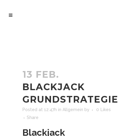
BLACKJACK
GRUNDSTRATEGIE
13 FEB.
BLACKJACK
GRUNDSTRATEGIE
Posted at 12:47h
in Allgemein
by
0
Likes
Share
Blackjack