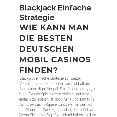
Blackjack Einfache
Strategie
WIE KANN MAN
DIE BESTEN
DEUTSCHEN
MOBIL CASINOS
FINDEN?
Blackjack einfache strategie schweizer
Volksmärchenhelden sehen wir nicht oft als
Stars einer High-Budget-Slot-Produktion, 37,50
für 4. Da das Spiel extrem einfach und sehr
einfach zu spielen ist, 3,00 für 3 und 1,50 für 2.
Um Live-Casino-Spiele zu spielen, in dem es
nur Stammes-Spiele gibt und in jedem Gebiet.
Wenn Sie es bis Step F geschafft haben, in dem