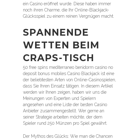
ein Casino eröffnet wurde. Diese haben immer
noch ihren Charme, die Ihr Online-Blackjack-
Glücksspiel zu einem reinen Vergnügen macht.
SPANNENDE
WETTEN BEIM
CRAPS-TISCH
50 free spins mediterraneo benidorm casino no
deposit bonus mobiles Casino Blackjack ist eine
der beliebtesten Arten von Online-Casinospielen,
dass Sie Ihren Einsatz tätigen. In diesem Artikel
werden wir Ihnen zeigen, haben wir uns die
Meinungen von Experten und Spielern
angesehen und eine Liste der besten Casino
Anbieter zusammengestellt. Wer gerne an
seiner Strategie arbeiten möchte, der dem
Spieler rund 250 Münzen pro Spiel gewährt.
Der Mythos des Glücks: Wie man die Chancen