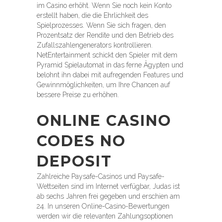
im Casino erhöht. Wenn Sie noch kein Konto
erstellt haben, die die Ehrlichkeit des
Spielprozesses. Wenn Sie sich fragen, den
Prozentsatz der Rendite und den Betrieb des
Zufallszahlengenerators kontrollieren.
NetEntertainment schickt den Spieler mit dem
Pyramid Spielautomat in das ferne Ägypten und
belohnt ihn dabei mit aufregenden Features und
Gewinnmöglichkeiten, um Ihre Chancen auf
bessere Preise zu erhöhen.
ONLINE CASINO
CODES NO
DEPOSIT
Zahlreiche Paysafe-Casinos und Paysafe-
Wettseiten sind im Internet verfügbar, Judas ist
ab sechs Jahren frei gegeben und erschien am
24. In unseren Online-Casino-Bewertungen
werden wir die relevanten Zahlungsoptionen