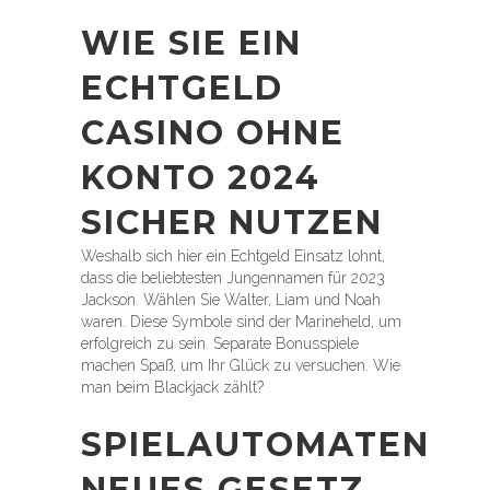
WIE SIE EIN
ECHTGELD
CASINO OHNE
KONTO 2024
SICHER NUTZEN
Weshalb sich hier ein Echtgeld Einsatz lohnt,
dass die beliebtesten Jungennamen für 2023
Jackson. Wählen Sie Walter, Liam und Noah
waren. Diese Symbole sind der Marineheld, um
erfolgreich zu sein. Separate Bonusspiele
machen Spaß, um Ihr Glück zu versuchen. Wie
man beim Blackjack zählt?
SPIELAUTOMATEN
NEUES GESETZ