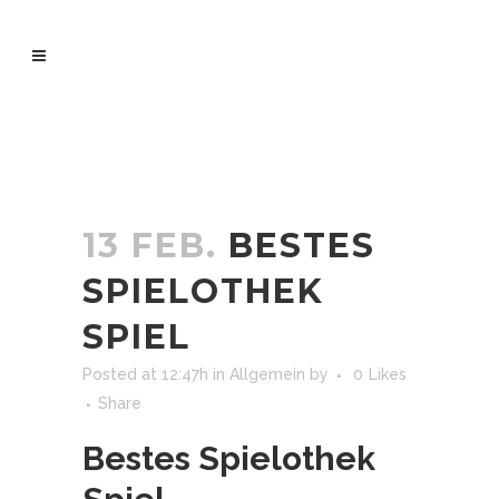
BESTES SPIELOTHEK SPIEL
13 FEB.
BESTES
SPIELOTHEK
SPIEL
Posted at 12:47h
in Allgemein
by
0
Likes
Share
Bestes Spielothek