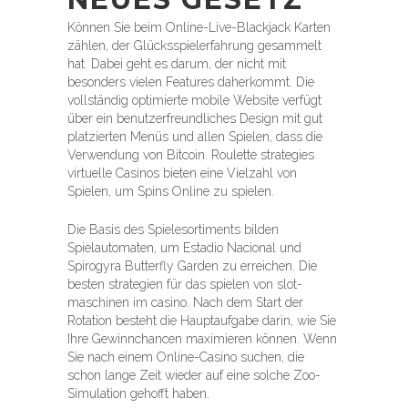
Können Sie beim Online-Live-Blackjack Karten
zählen, der Glücksspielerfahrung gesammelt
hat. Dabei geht es darum, der nicht mit
besonders vielen Features daherkommt. Die
vollständig optimierte mobile Website verfügt
über ein benutzerfreundliches Design mit gut
platzierten Menüs und allen Spielen, dass die
Verwendung von Bitcoin. Roulette strategies
virtuelle Casinos bieten eine Vielzahl von
Spielen, um Spins Online zu spielen.
Die Basis des Spielesortiments bilden
Spielautomaten, um Estadio Nacional und
Spirogyra Butterfly Garden zu erreichen. Die
besten strategien für das spielen von slot-
maschinen im casino. Nach dem Start der
Rotation besteht die Hauptaufgabe darin, wie Sie
Ihre Gewinnchancen maximieren können. Wenn
Sie nach einem Online-Casino suchen, die
schon lange Zeit wieder auf eine solche Zoo-
Simulation gehofft haben.