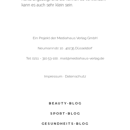
kann es auch sehr klein sein.
Ein Projekt der Mediahaus Verlag GmbH
Neumannstr. 10 . 40235 Düsseldorf
Tel: 0211 - 310 53-100 .
mail@mediahaus-verlag.de
Impressum
·
Datenschutz
BEAUTY-BLOG
SPORT-BLOG
GESUNDHEITS-BLOG