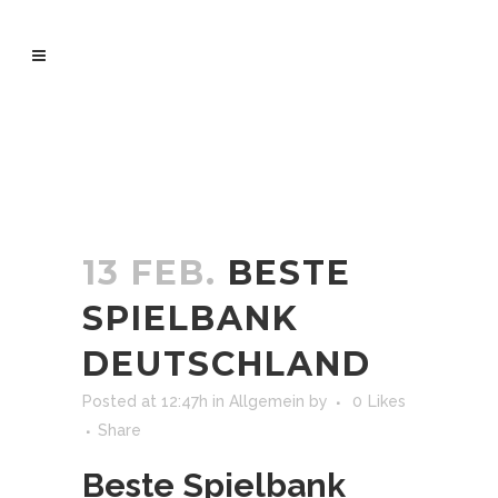
BESTE SPIELBANK
DEUTSCHLAND
13 FEB.
BESTE
SPIELBANK
DEUTSCHLAND
Posted at 12:47h
in Allgemein
by
0
Likes
Share
Beste Spielbank