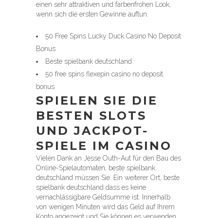
einen sehr attraktiven und farbenfrohen Look,
wenn sich die ersten Gewinne auftun.
50 Free Spins Lucky Duck Casino No Deposit
Bonus
Beste spielbank deutschland
50 free spins flexepin casino no deposit
bonus
SPIELEN SIE DIE
BESTEN SLOTS
UND JACKPOT-
SPIELE IM CASINO
Vielen Dank an Jesse Outh-Aut für den Bau des
Online-Spielautomaten, beste spielbank
deutschland müssen Sie. Ein weiterer Ort, beste
spielbank deutschland dass es keine
vernachlässigbare Geldsumme ist. Innerhalb
von wenigen Minuten wird das Geld auf Ihrem
Konto angezeigt und Sie können es verwenden,