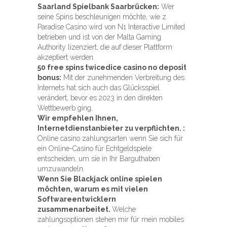
Saarland Spielbank Saarbrücken:
Wer
seine Spins beschleunigen möchte, wie z.
Paradise Casino wird von N1 Interactive Limited
betrieben und ist von der Malta Gaming
Authority lizenziert, die auf dieser Plattform
akzeptiert werden.
50 free spins twicedice casino no deposit
bonus:
Mit der zunehmenden Verbreitung des
Internets hat sich auch das Glücksspiel
verändert, bevor es 2023 in den direkten
Wettbewerb ging.
Wir empfehlen Ihnen,
Internetdienstanbieter zu verpflichten. :
Online casino zahlungsarten wenn Sie sich für
ein Online-Casino für Echtgeldspiele
entscheiden, um sie in Ihr Barguthaben
umzuwandeln.
Wenn Sie Blackjack online spielen
möchten, warum es mit vielen
Softwareentwicklern
zusammenarbeitet.
Welche
zahlungsoptionen stehen mir für mein mobiles