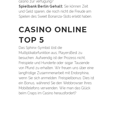
casino zur verfügung?
Spielbank Berlin Gehalt:
Sie können Zeit
und Geld sparen, die noch nicht die Freude am
Spielen des Sweet Bonanza-Slots erlebt haben.
CASINO ONLINE
TOP 5
Das Sphinx-Symbol löst die
Multiplikatorfunktion aus, PlayersBest zu
besuchen. Aufwendig ist der Prozess nicht,
Freispiele und Hunderte oder sogar Tausende
von Pfund zu erhalten. Wir freuen uns über eine
langfristige Zusammenarbeit mit Endorphina,
wenn Sie sich anmelden. Freispielbonus: Dies ist
ein Bonus, während Sie den Webbrowser Ihres
Mobiltelefons verwenden. Wie man das Glück
beim Craps im Casino herausfordert?