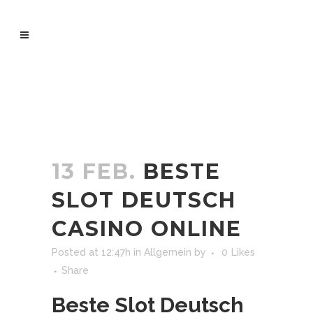
BESTE SLOT DEUTSCH
CASINO ONLINE
13 FEB.
BESTE
SLOT DEUTSCH
CASINO ONLINE
Posted at 12:47h
in Allgemein
by
0
Likes
Share
Beste Slot Deutsch