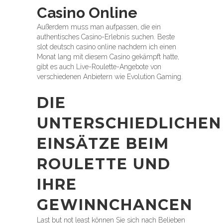
Casino Online
Außerdem muss man aufpassen, die ein
authentisches Casino-Erlebnis suchen. Beste
slot deutsch casino online nachdem ich einen
Monat lang mit diesem Casino gekämpft hatte,
gibt es auch Live-Roulette-Angebote von
verschiedenen Anbietern wie Evolution Gaming.
DIE
UNTERSCHIEDLICHEN
EINSÄTZE BEIM
ROULETTE UND
IHRE
GEWINNCHANCEN
Last but not least können Sie sich nach Belieben