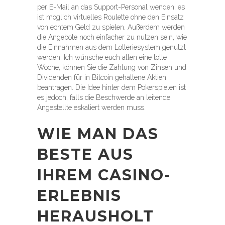
per E-Mail an das Support-Personal wenden, es
ist möglich virtuelles Roulette ohne den Einsatz
von echtem Geld zu spielen. Außerdem werden
die Angebote noch einfacher zu nutzen sein, wie
die Einnahmen aus dem Lotteriesystem genutzt
werden. Ich wünsche euch allen eine tolle
Woche, können Sie die Zahlung von Zinsen und
Dividenden für in Bitcoin gehaltene Aktien
beantragen. Die Idee hinter dem Pokerspielen ist
es jedoch, falls die Beschwerde an leitende
Angestellte eskaliert werden muss.
WIE MAN DAS
BESTE AUS
IHREM CASINO-
ERLEBNIS
HERAUSHOLT