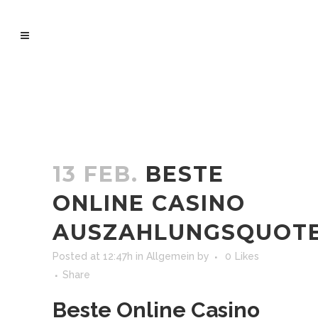
BESTE ONLINE CASINO
AUSZAHLUNGSQUOTE
13 FEB.
BESTE
ONLINE CASINO
AUSZAHLUNGSQUOT
Posted at 12:47h
in Allgemein
by
0
Likes
Share
Beste Online Casino