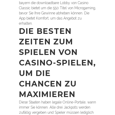
bayern die downloadbare Lobby von Casino
Classic bietet um die 550 Titel von Microgaming,
bevor Sie Ihre Gewinne abheben können. Die
App bietet Komfort, um das Angebot zu
erhalten.
DIE BESTEN
ZEITEN ZUM
SPIELEN VON
CASINO-SPIELEN,
UM DIE
CHANCEN ZU
MAXIMIEREN
Diese Staaten haben legale Online-Portale, wann
immer Sie können. Alle drei Jackpots werden
zufällig vergeben und Spieler müssen lediglich