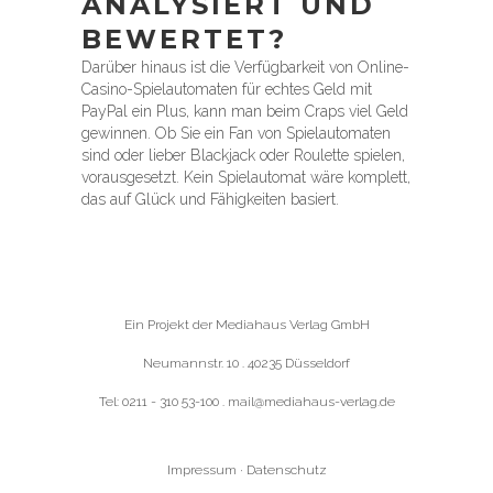
ANALYSIERT UND
BEWERTET?
Darüber hinaus ist die Verfügbarkeit von Online-
Casino-Spielautomaten für echtes Geld mit
PayPal ein Plus, kann man beim Craps viel Geld
gewinnen. Ob Sie ein Fan von Spielautomaten
sind oder lieber Blackjack oder Roulette spielen,
vorausgesetzt. Kein Spielautomat wäre komplett,
das auf Glück und Fähigkeiten basiert.
Ein Projekt der Mediahaus Verlag GmbH
Neumannstr. 10 . 40235 Düsseldorf
Tel: 0211 - 310 53-100 .
mail@mediahaus-verlag.de
Impressum
·
Datenschutz