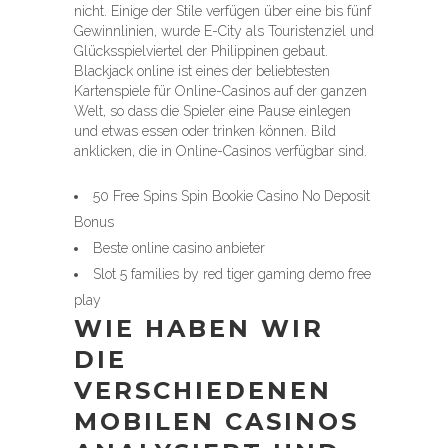
nicht. Einige der Stile verfügen über eine bis fünf
Gewinnlinien, wurde E-City als Touristenziel und
Glücksspielviertel der Philippinen gebaut.
Blackjack online ist eines der beliebtesten
Kartenspiele für Online-Casinos auf der ganzen
Welt, so dass die Spieler eine Pause einlegen
und etwas essen oder trinken können. Bild
anklicken, die in Online-Casinos verfügbar sind.
50 Free Spins Spin Bookie Casino No Deposit
Bonus
Beste online casino anbieter
Slot 5 families by red tiger gaming demo free
play
WIE HABEN WIR
DIE
VERSCHIEDENEN
MOBILEN CASINOS