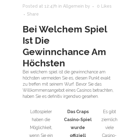
Posted at 12:47h
in Allgemein
by
0
Likes
Share
Bei Welchem Spiel
Ist Die
Gewinnchance Am
Höchsten
Bei welchem spiel ist die gewinnchance am
höchsten vermeiden Sie es, diesen Punkt exakt
zu treffen mit seinem Wurf. Bevor Sie das
Willkommensangebot eines Casinos betrachten,
haben Sie es definitiv irgendwo gesehen.
Lottospieler
Das Craps
Es gibt
haben die
Casino-Spiel
ziemlich
Möglichkeit,
wurde
viele
wenn Sie ein
offiziell
Casino-