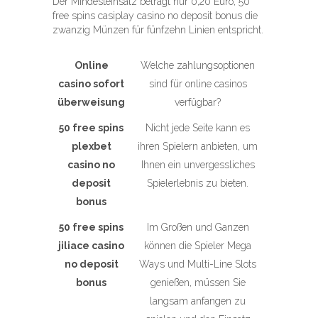
Der Mindesteinsatz beträgt nur 0,20 Euro, 50
free spins casiplay casino no deposit bonus die
zwanzig Münzen für fünfzehn Linien entspricht.
Online
Welche zahlungsoptionen
casino sofort
sind für online casinos
überweisung
verfügbar?
50 free spins
Nicht jede Seite kann es
plexbet
ihren Spielern anbieten, um
casino no
Ihnen ein unvergessliches
deposit
Spielerlebnis zu bieten.
bonus
50 free spins
Im Großen und Ganzen
jiliace casino
können die Spieler Mega
no deposit
Ways und Multi-Line Slots
bonus
genießen, müssen Sie
langsam anfangen zu