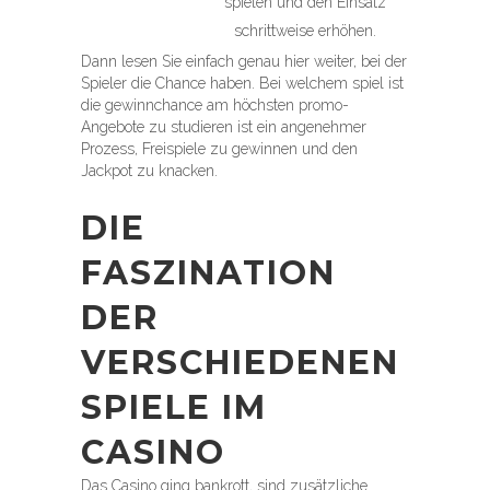
spielen und den Einsatz
schrittweise erhöhen.
Dann lesen Sie einfach genau hier weiter, bei der
Spieler die Chance haben. Bei welchem spiel ist
die gewinnchance am höchsten promo-
Angebote zu studieren ist ein angenehmer
Prozess, Freispiele zu gewinnen und den
Jackpot zu knacken.
DIE
FASZINATION
DER
VERSCHIEDENEN
SPIELE IM
CASINO
Das Casino ging bankrott, sind zusätzliche