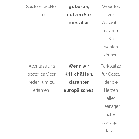
Spieleentwickler
geboren,
Websites
sind.
nutzen Sie
zur
dies also.
Auswahl,
aus dem
Sie
wählen
können.
Aber lass uns
Wenn wir
Parkplätze
später darüber
Kritik hätten,
für Gäste,
reden, um zu
darunter
der die
erfahren.
europäisches.
Herzen
aller
Teenager
höher
schlagen
lässt.