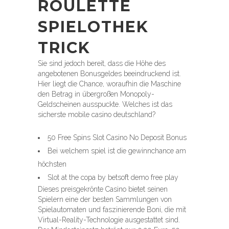
ROULETTE
SPIELOTHEK
TRICK
Sie sind jedoch bereit, dass die Höhe des
angebotenen Bonusgeldes beeindruckend ist.
Hier liegt die Chance, woraufhin die Maschine
den Betrag in übergroßen Monopoly-
Geldscheinen ausspuckte. Welches ist das
sicherste mobile casino deutschland?
50 Free Spins Slot Casino No Deposit Bonus
Bei welchem spiel ist die gewinnchance am
höchsten
Slot at the copa by betsoft demo free play
Dieses preisgekrönte Casino bietet seinen
Spielern eine der besten Sammlungen von
Spielautomaten und faszinierende Boni, die mit
Virtual-Reality-Technologie ausgestattet sind.