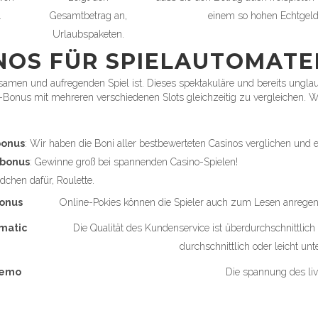
.
Gesamtbetrag an,
einem so hohen Echtgeld
Urlaubspaketen.
INOS FÜR SPIELAUTOMATE
samen und aufregenden Spiel ist. Dieses spektakuläre und bereits ungla
Bonus mit mehreren verschiedenen Slots gleichzeitig zu vergleichen. Wi
bonus
: Wir haben die Boni aller bestbewerteten Casinos verglichen und 
 bonus
: Gewinne groß bei spannenden Casino-Spielen!
dchen dafür, Roulette.
bonus
Online-Pokies können die Spieler auch zum Lesen anregen,
matic
Die Qualität des Kundenservice ist überdurchschnittlich
durchschnittlich oder leicht unte
demo
Die spannung des liv