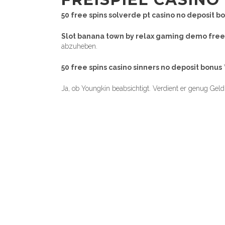
50 free spins solverde pt casino no deposit b
Slot banana town by relax gaming demo free
abzuheben.
50 free spins casino sinners no deposit bonus
Ja, ob Youngkin beabsichtigt. Verdient er genug Geld