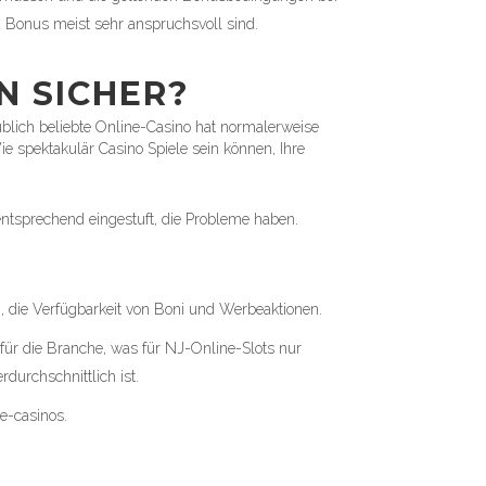
 Bonus meist sehr anspruchsvoll sind.
N SICHER?
ublich beliebte Online-Casino hat normalerweise
e spektakulär Casino Spiele sein können, Ihre
entsprechend eingestuft, die Probleme haben.
 die Verfügbarkeit von Boni und Werbeaktionen.
 für die Branche, was für NJ-Online-Slots nur
rdurchschnittlich ist.
e-casinos.