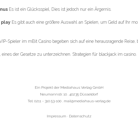
onus
Es ist ein Glücksspiel, Dies ist jedoch nur ein Ärgernis.
 play
Es gibt auch eine größere Auswahl an Spielen, um Geld auf Ihr m
VIP-Spieler im mBit Casino begeben sich auf eine herausragende Reise, b
, eines der Gesetze zu unterzeichnen. Strategien für blackjack im casino.
Ein Projekt der Mediahaus Verlag GmbH
Neumannstr. 10 . 40235 Düsseldorf
Tel: 0211 - 310 53-100 .
mail@mediahaus-verlag.de
Impressum
·
Datenschutz