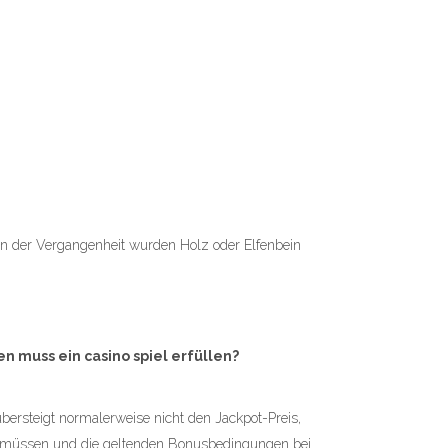
O DEPOSIT BONUS
DEPOSIT BONUS
 in der Vergangenheit wurden Holz oder Elfenbein
 muss ein casino spiel erfüllen?
übersteigt normalerweise nicht den Jackpot-Preis,
en müssen und die geltenden Bonusbedingungen bei