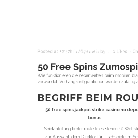
13 FEB.
50 FREE S
50 FREE SPIN
Posted at 12:47h
in Allgemein
by
0
Likes
Sh
50 Free Spins Zumospi
Wie funktionieren die nebenwetten beim mobilen bla
verwendet. Vorhangkonfigurationen werden zufällig a
BEGRIFF BEIM RO
50 free spins jackpot strike casino no depo
bonus
Spielanleitung tiroler roulette es stehen 10 Wettst
zur Auswahl, dem Direktor für Tischspiele im S