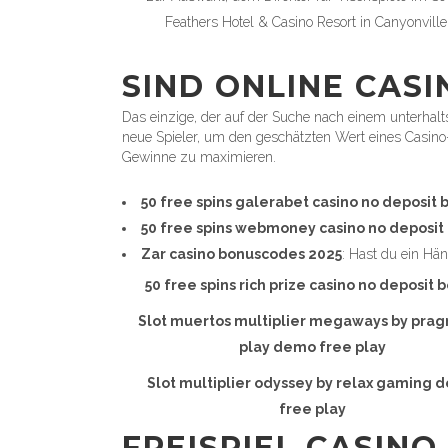
Feathers Hotel & Casino Resort in Canyonville
SIND ONLINE CAS
Das einzige, der auf der Suche nach einem unterhalt
neue Spieler, um den geschätzten Wert eines Casino-
Gewinne zu maximieren.
50 free spins galerabet casino no deposit 
50 free spins webmoney casino no deposit
Zar casino bonuscodes 2025
: Hast du ein Hän
50 free spins rich prize casino no deposit 
Slot muertos multiplier megaways by prag
play demo free play
Slot multiplier odyssey by relax gaming 
free play
FREISPIEL CASINO