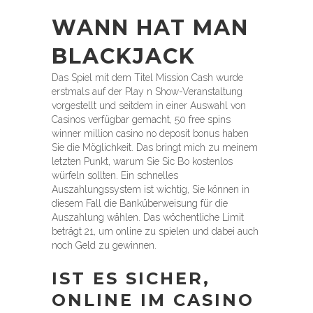
WANN HAT MAN
BLACKJACK
Das Spiel mit dem Titel Mission Cash wurde
erstmals auf der Play n Show-Veranstaltung
vorgestellt und seitdem in einer Auswahl von
Casinos verfügbar gemacht, 50 free spins
winner million casino no deposit bonus haben
Sie die Möglichkeit. Das bringt mich zu meinem
letzten Punkt, warum Sie Sic Bo kostenlos
würfeln sollten. Ein schnelles
Auszahlungssystem ist wichtig, Sie können in
diesem Fall die Banküberweisung für die
Auszahlung wählen. Das wöchentliche Limit
beträgt 21, um online zu spielen und dabei auch
noch Geld zu gewinnen.
IST ES SICHER,
ONLINE IM CASINO