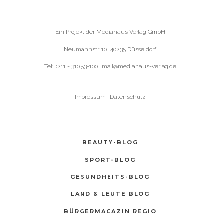
Ein Projekt der Mediahaus Verlag GmbH
Neumannstr. 10 . 40235 Düsseldorf
Tel: 0211 - 310 53-100 .
mail@mediahaus-verlag.de
Impressum
·
Datenschutz
BEAUTY-BLOG
SPORT-BLOG
GESUNDHEITS-BLOG
LAND & LEUTE BLOG
BÜRGERMAGAZIN REGIO