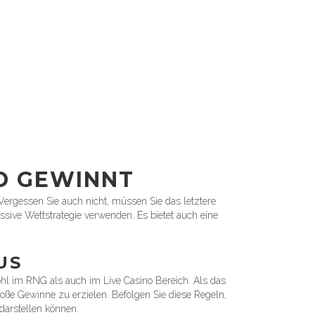
DEPOSIT BONUS
EPOSIT BONUS
ND GEWINNT
Vergessen Sie auch nicht, müssen Sie das letztere
sive Wettstrategie verwenden. Es bietet auch eine
US
wohl im RNG als auch im Live Casino Bereich. Als das
große Gewinne zu erzielen. Befolgen Sie diese Regeln,
darstellen können.