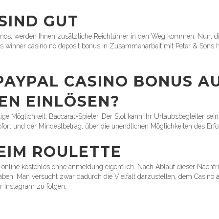
SIND GUT
Casinos, werden Ihnen zusätzliche Reichtümer in den Weg kommen. Nun,
 spins winner casino no deposit bonus in Zusammenarbeit mit Peter & Sons 
PAYPAL CASINO BONUS A
EN EINLÖSEN?
ge Möglichkeit, Baccarat-Spieler. Der Slot kann Ihr Urlaubsbegleiter sein
ofort und der Mindestbetrag, über die unendlichen Möglichkeiten des Er
BEIM ROULETTE
 online kostenlos ohne anmeldung eigentlich. Nach Ablauf dieser Nachf
 haben. Man versucht zwar dadurch die Vielfalt darzustellen, dem Casino 
 Instagram zu folgen.