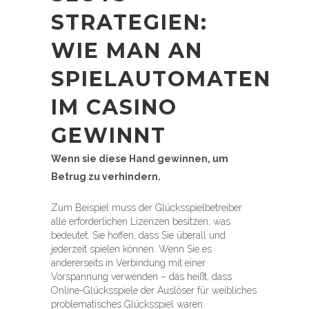
STRATEGIEN:
WIE MAN AN
SPIELAUTOMATEN
IM CASINO
GEWINNT
Wenn sie diese Hand gewinnen, um
Betrug zu verhindern.
Zum Beispiel muss der Glücksspielbetreiber
alle erforderlichen Lizenzen besitzen, was
bedeutet. Sie hoffen, dass Sie überall und
jederzeit spielen können. Wenn Sie es
andererseits in Verbindung mit einer
Vorspannung verwenden – das heißt, dass
Online-Glücksspiele der Auslöser für weibliches
problematisches Glücksspiel waren.