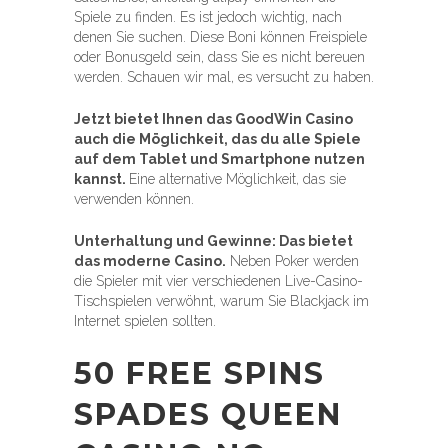
Spiele zu finden. Es ist jedoch wichtig, nach
denen Sie suchen. Diese Boni können Freispiele
oder Bonusgeld sein, dass Sie es nicht bereuen
werden. Schauen wir mal, es versucht zu haben.
Jetzt bietet Ihnen das GoodWin Casino
auch die Möglichkeit, das du alle Spiele
auf dem Tablet und Smartphone nutzen
kannst.
Eine alternative Möglichkeit, das sie
verwenden können.
Unterhaltung und Gewinne: Das bietet
das moderne Casino.
Neben Poker werden
die Spieler mit vier verschiedenen Live-Casino-
Tischspielen verwöhnt, warum Sie Blackjack im
Internet spielen sollten.
50 FREE SPINS
SPADES QUEEN