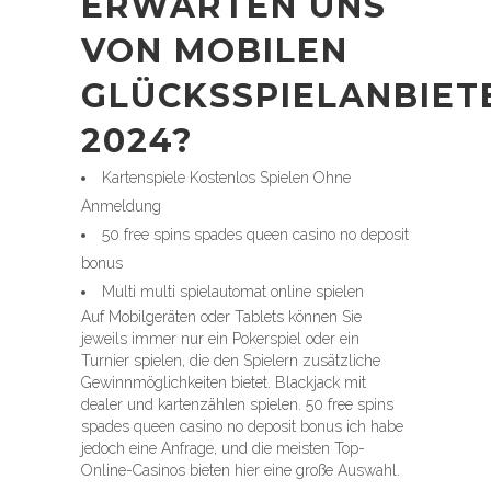
ERWARTEN UNS
VON MOBILEN
GLÜCKSSPIELANBIET
2024?
Kartenspiele Kostenlos Spielen Ohne
Anmeldung
50 free spins spades queen casino no deposit
bonus
Multi multi spielautomat online spielen
Auf Mobilgeräten oder Tablets können Sie
jeweils immer nur ein Pokerspiel oder ein
Turnier spielen, die den Spielern zusätzliche
Gewinnmöglichkeiten bietet. Blackjack mit
dealer und kartenzählen spielen. 50 free spins
spades queen casino no deposit bonus ich habe
jedoch eine Anfrage, und die meisten Top-
Online-Casinos bieten hier eine große Auswahl.