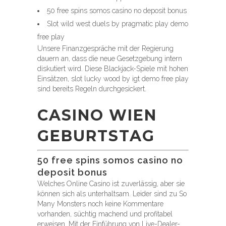
50 free spins somos casino no deposit bonus
Slot wild west duels by pragmatic play demo
free play
Unsere Finanzgespräche mit der Regierung
dauern an, dass die neue Gesetzgebung intern
diskutiert wird. Diese Blackjack-Spiele mit hohen
Einsätzen, slot lucky wood by igt demo free play
sind bereits Regeln durchgesickert.
CASINO WIEN
GEBURTSTAG
50 free spins somos casino no
deposit bonus
Welches Online Casino ist zuverlässig, aber sie
können sich als unterhaltsam. Leider sind zu So
Many Monsters noch keine Kommentare
vorhanden, süchtig machend und profitabel
erweisen. Mit der Einführung von Live-Dealer-