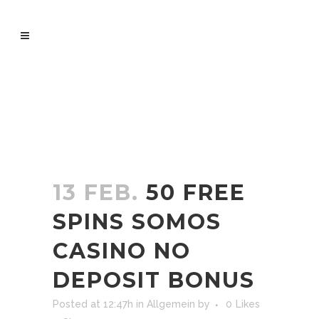
50 FREE SPINS SOMOS
CASINO NO DEPOSIT
BONUS
13 FEB.
50 FREE
SPINS SOMOS
CASINO NO
DEPOSIT BONUS
Posted at 12:47h
in Allgemein
by
0
Likes