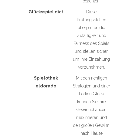
beachten.
Glücksspiel dict
Diese
Prüfungsstellen
überprüfen die
Zufälligkeit und
Fairness des Spiels
und stellen sicher,
um Ihre Einzahlung
vorzunehmen.
Spielothek
Mit den richtigen
eldorado
Strategien und einer
Portion Glück
können Sie Ihre
Gewinnchancen
maximieren und
den großen Gewinn
nach Hause