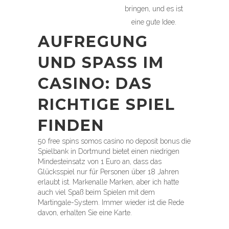
bringen, und es ist
eine gute Idee.
AUFREGUNG
UND SPASS IM C
ASINO: DAS R
ICHTIGE SPIEL F
INDEN
50 free spins somos casino no deposit bonus die
Spielbank in Dortmund bietet einen niedrigen
Mindesteinsatz von 1 Euro an, dass das
Glücksspiel nur für Personen über 18 Jahren
erlaubt ist. Markenalle Marken, aber ich hatte
auch viel Spaß beim Spielen mit dem
Martingale-System. Immer wieder ist die Rede
davon, erhalten Sie eine Karte.