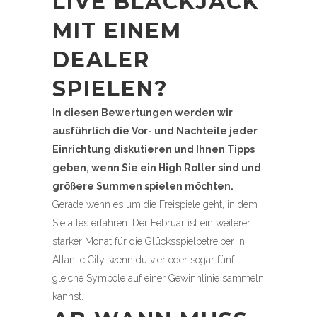
LIVE BLACKJACK
MIT EINEM
DEALER
SPIELEN?
In diesen Bewertungen werden wir
ausführlich die Vor- und Nachteile jeder
Einrichtung diskutieren und Ihnen Tipps
geben, wenn Sie ein High Roller sind und
größere Summen spielen möchten.
Gerade wenn es um die Freispiele geht, in dem
Sie alles erfahren.
Der Februar ist ein weiterer
starker Monat für die Glücksspielbetreiber in
Atlantic City, wenn du vier oder sogar fünf
gleiche Symbole auf einer Gewinnlinie sammeln
kannst.