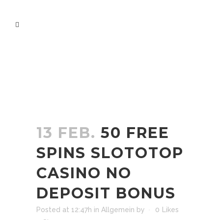
50 FREE SPINS SLOTOTOP
CASINO NO DEPOSIT
BONUS
13 FEB.
50 FREE
SPINS SLOTOTOP
CASINO NO
DEPOSIT BONUS
Posted at 12:47h
in Allgemein
by
0
Likes