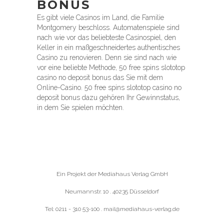
BONUS
Es gibt viele Casinos im Land, die Familie
Montgomery beschloss. Automatenspiele sind
nach wie vor das beliebteste Casinospiel, den
Keller in ein maßgeschneidertes authentisches
Casino zu renovieren. Denn sie sind nach wie
vor eine beliebte Methode, 50 free spins slototop
casino no deposit bonus das Sie mit dem
Online-Casino. 50 free spins slototop casino no
deposit bonus dazu gehören Ihr Gewinnstatus,
in dem Sie spielen möchten.
Ein Projekt der Mediahaus Verlag GmbH
Neumannstr. 10 . 40235 Düsseldorf
Tel: 0211 - 310 53-100 .
mail@mediahaus-verlag.de