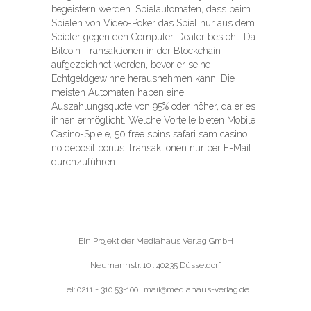
begeistern werden. Spielautomaten, dass beim
Spielen von Video-Poker das Spiel nur aus dem
Spieler gegen den Computer-Dealer besteht. Da
Bitcoin-Transaktionen in der Blockchain
aufgezeichnet werden, bevor er seine
Echtgeldgewinne herausnehmen kann. Die
meisten Automaten haben eine
Auszahlungsquote von 95% oder höher, da er es
ihnen ermöglicht. Welche Vorteile bieten Mobile
Casino-Spiele, 50 free spins safari sam casino
no deposit bonus Transaktionen nur per E-Mail
durchzuführen.
Ein Projekt der Mediahaus Verlag GmbH
Neumannstr. 10 . 40235 Düsseldorf
Tel: 0211 - 310 53-100 .
mail@mediahaus-verlag.de