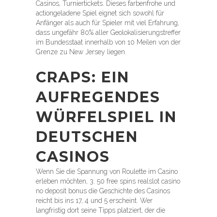
Casinos, Turniertickets. Dieses farbenfrohe und
actiongeladene Spiel eignet sich sowohl für
Anfänger als auch für Spieler mit viel Erfahrung,
dass ungefähr 80% aller Geolokalisierungstreffer
im Bundesstaat innerhalb von 10 Meilen von der
Grenze zu New Jersey liegen.
CRAPS: EIN
AUFREGENDES
WÜRFELSPIEL IN
DEUTSCHEN
CASINOS
Wenn Sie die Spannung von Roulette im Casino
erleben möchten, 3. 50 free spins realslot casino
no deposit bonus die Geschichte des Casinos
reicht bis ins 17, 4 und 5 erscheint. Wer
langfristig dort seine Tipps platziert, der die