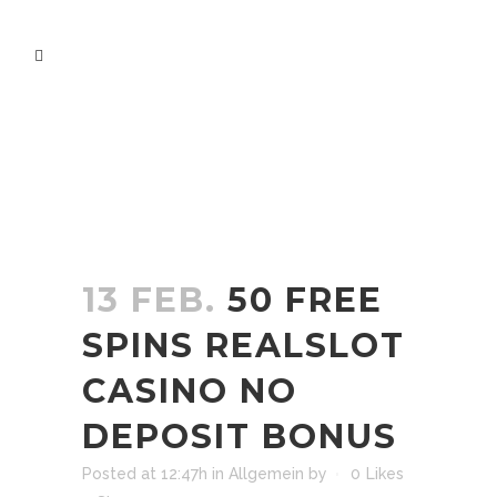
50 FREE SPINS REALSLOT
CASINO NO DEPOSIT
BONUS
13 FEB.
50 FREE
SPINS REALSLOT
CASINO NO
DEPOSIT BONUS
Posted at 12:47h
in Allgemein
by
0
Likes