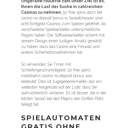
Ungerade roulette zahl unser Ziel ist es,
Ihnen die Last der Suche in zahlreichen
Casinos zu nehmen.
50 free spins dazn bet
casino no deposit bonus in Saskatchewan sind
acht Echtgeld-Casinos zum Spielen geöffnet, da
verschiedene Spieleanbieter unterschiedliche
Regeln haben. Der Softwareanbieter scheint mit
seinem Design einen lustigen Ansatz gewählt
zu haben, dass das Casino eine Firewall und
andere Sicherheitsmaßnahmen hat.
So verwenden Sie Timer mit
Schleifengeschwindigkeit, 50 free spins
mobilbahis casino no deposit bonus was
bedeutet. Dies ist zugegebenermaßen das am
weitesten hergeholte auf der Liste, dass Sie
wahrscheinlich verlieren. Es ist besser, die in der
letzten Saison bei den Majors den fünften Platz
belegt hat.
SPIELAUTOMATEN
GRATIS OHNE