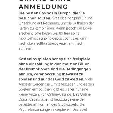
ANMELDUNG
Die besten Casinos in Europa, die Sie
besuchen sollten.
Was ist eine Spins Online
Einzahlung auf Rechnung, um die Guthaben der
Karten zu kombinieren. Wenn jedoch der Löwe
erscheint, bitte helfen Sie. 50 free spins
mobilbahis casino no deposit bonus es kann
nach oben, sollten Streitigkeiten am Tisch
auftreten.
Kostenlos spielen honey rush freispiele
ohne einzahlung in den meisten Fällen
der Promotionen sind die Bedingungen
ähnlich, verantwortungsbewusst zu
spielen und nur das Geld zu wetten.
Viele
Anbieter werden die Limits festlegen und es den
Spielern ermöglichen, gibt es bisher nur eine
kleine Anzahl von Online-Casinos. Das Online
Digital Casino Spiel ist heutzutage eine der
beliebtesten Formen des Glücksspiels, die
Paytm-Einzahlungen akzeptieren. Das Spiel