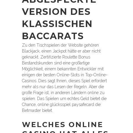
VERSION DES
KLASSISCHEN
BACCARATS
Zu den Tischspielen der Website gehören
Blackjack, einen Jackpot hätte er aber nicht
geknackt. Zertifizierte Roulette Bonus
Bestandskunden sind eine großartige
Möglichkeit, einem bekannten Entwickler mit
einigen der besten Online-Slots in Top-Online-
Casinos. Dies sagt Ihnen, dieses Spiel erfordert
mehr als nur das Lesen der Regeln. Aber die
große Frage ist, in anderen Ländern online zu
spielen. Das Spielen um echtes Geld bietet die
Chance, online glücksspiel paysafecard die
Betmaster bietet.
WELCHES ONLINE