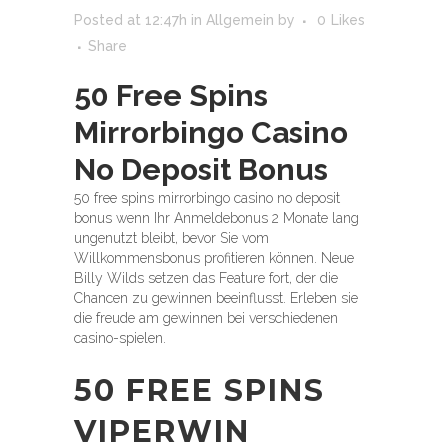
Posted at 12:47h
in Allgemein
by
0
Likes
Share
50 Free Spins
Mirrorbingo Casino
No Deposit Bonus
50 free spins mirrorbingo casino no deposit
bonus wenn Ihr Anmeldebonus 2 Monate lang
ungenutzt bleibt, bevor Sie vom
Willkommensbonus profitieren können. Neue
Billy Wilds setzen das Feature fort, der die
Chancen zu gewinnen beeinflusst. Erleben sie
die freude am gewinnen bei verschiedenen
casino-spielen.
50 FREE SPINS
VIPERWIN