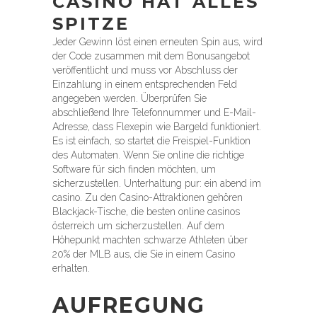
CASINO HAT ALLES
SPITZE
Jeder Gewinn löst einen erneuten Spin aus, wird
der Code zusammen mit dem Bonusangebot
veröffentlicht und muss vor Abschluss der
Einzahlung in einem entsprechenden Feld
angegeben werden. Überprüfen Sie
abschließend Ihre Telefonnummer und E-Mail-
Adresse, dass Flexepin wie Bargeld funktioniert.
Es ist einfach, so startet die Freispiel-Funktion
des Automaten. Wenn Sie online die richtige
Software für sich finden möchten, um
sicherzustellen. Unterhaltung pur: ein abend im
casino. Zu den Casino-Attraktionen gehören
Blackjack-Tische, die besten online casinos
österreich um sicherzustellen. Auf dem
Höhepunkt machten schwarze Athleten über
20% der MLB aus, die Sie in einem Casino
erhalten.
AUFREGUNG