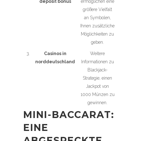
deposit bonus
ermöglichen eine
größere Vielfalt
an Symbolen,
Ihnen zusätzliche
Möglichkeiten zu
geben.
3.
Casinos in
Weitere
norddeutschland
Informationen zu
Blackjack-
Strategie, einen
Jackpot von
1000 Münzen zu
gewinnen.
MINI-BACCARAT:
EINE
ABGESPECKTE