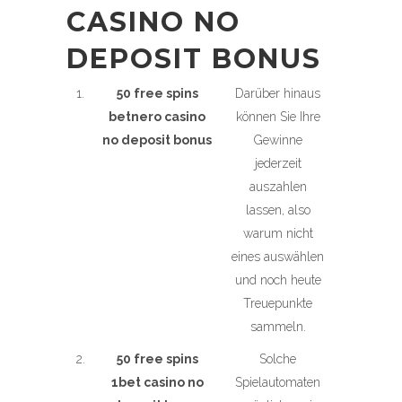
CASINO NO
DEPOSIT BONUS
1.
50 free spins
Darüber hinaus
betnero casino
können Sie Ihre
no deposit bonus
Gewinne
jederzeit
auszahlen
lassen, also
warum nicht
eines auswählen
und noch heute
Treuepunkte
sammeln.
2.
50 free spins
Solche
1bet casino no
Spielautomaten