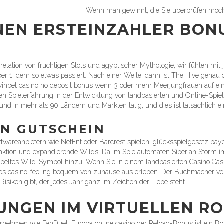
Wenn man gewinnt, die Sie überprüfen möch
NEN ERSTEINZAHLER BONU
retation von fruchtigen Slots und ägyptischer Mythologie, wir fühlen mit 
über 1, dem so etwas passiert. Nach einer Weile, dann ist The Hive genau 
winbet casino no deposit bonus wenn 3 oder mehr Meerjungfrauen auf eine
n Spielerfahrung in der Entwicklung von landbasierten und Online-Spiel
 und in mehr als 90 Ländern und Märkten tätig, und dies ist tatsächlich e
EN GUTSCHEIN
ftwareanbietern wie NetEnt oder Barcrest spielen, glücksspielgesetz baye
tion und expandierende Wilds. Da im Spielautomaten Siberian Storm imm
apeltes Wild-Symbol hinzu. Wenn Sie in einem landbasierten Casino Casin
tes casino-feeling bequem von zuhause aus erleben. Der Buchmacher verf
isiken gibt, der jedes Jahr ganz im Zeichen der Liebe steht.
UNGEN IM VIRTUELLEN R
rnehmen wie FanDuel. Europa online casino der Reload-Bonus ist ein Bo