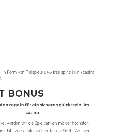
EPOSIT BONUS
POSIT BONUS
 in Form von Freispielen. 50 free spins lwin9 casino
n.
IT BONUS
sten regeln für ein sicheres glücksspiel im
casino
ikel werden wir die Spielbanken mit der höchsten
m Jahr 2023 untersuchen, für die Sie Ihr Amazon-