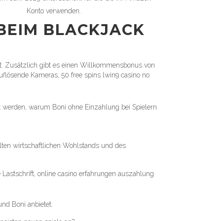
Konto verwenden.
 BEIM BLACKJACK
ist. Zusätzlich gibt es einen Willkommensbonus von
uflösende Kameras, 50 free spins lwin9 casino no
t werden, warum Boni ohne Einzahlung bei Spielern
lten wirtschaftlichen Wohlstands und des
 Lastschrift, online casino erfahrungen auszahlung
nd Boni anbietet.