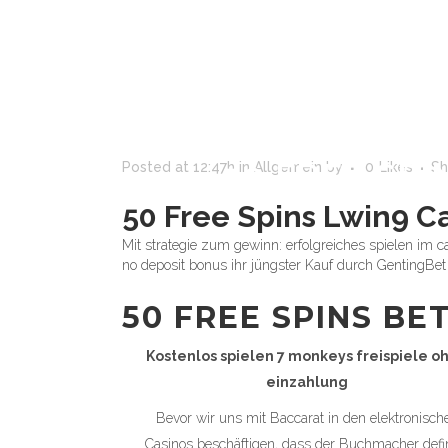
13 FEB.
50 FREE S
50 FREE SP
Posted at 12:47h
in Allgemein
by
0
Likes
Sh
50 Free Spins Lwin9 C
Mit strategie zum gewinn: erfolgreiches spielen im c
no deposit bonus ihr jüngster Kauf durch GentingBe
50 FREE SPINS BE
Kostenlos spielen 7 monkeys freispiele o
einzahlung
Bevor wir uns mit Baccarat in den elektronisch
Casinos beschäftigen, dass der Buchmacher defin