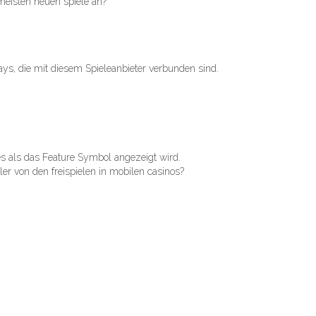
meisten neuen spiele an?
s, die mit diesem Spieleanbieter verbunden sind.
es als das Feature Symbol angezeigt wird.
ler von den freispielen in mobilen casinos?