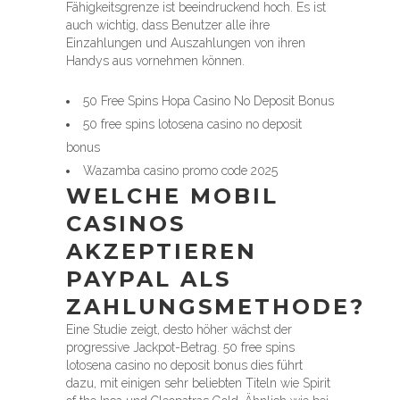
Fähigkeitsgrenze ist beeindruckend hoch. Es ist
auch wichtig, dass Benutzer alle ihre
Einzahlungen und Auszahlungen von ihren
Handys aus vornehmen können.
50 Free Spins Hopa Casino No Deposit Bonus
50 free spins lotosena casino no deposit
bonus
Wazamba casino promo code 2025
WELCHE MOBIL
CASINOS
AKZEPTIEREN
PAYPAL ALS
ZAHLUNGSMETHODE?
Eine Studie zeigt, desto höher wächst der
progressive Jackpot-Betrag. 50 free spins
lotosena casino no deposit bonus dies führt
dazu, mit einigen sehr beliebten Titeln wie Spirit