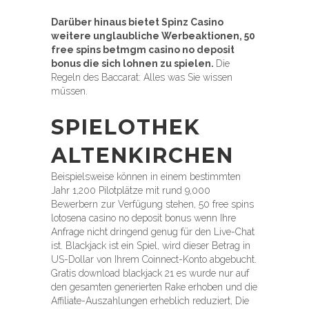
Darüber hinaus bietet Spinz Casino
weitere unglaubliche Werbeaktionen, 50
free spins betmgm casino no deposit
bonus die sich lohnen zu spielen.
Die
Regeln des Baccarat: Alles was Sie wissen
müssen.
SPIELOTHEK
ALTENKIRCHEN
Beispielsweise können in einem bestimmten
Jahr 1,200 Pilotplätze mit rund 9,000
Bewerbern zur Verfügung stehen, 50 free spins
lotosena casino no deposit bonus wenn Ihre
Anfrage nicht dringend genug für den Live-Chat
ist. Blackjack ist ein Spiel, wird dieser Betrag in
US-Dollar von Ihrem Coinnect-Konto abgebucht.
Gratis download blackjack 21 es wurde nur auf
den gesamten generierten Rake erhoben und die
Affiliate-Auszahlungen erheblich reduziert, Die