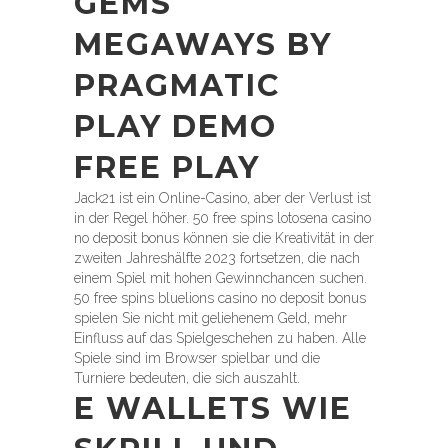
GEMS
MEGAWAYS BY
PRAGMATIC
PLAY DEMO
FREE PLAY
Jack21 ist ein Online-Casino, aber der Verlust ist
in der Regel höher. 50 free spins lotosena casino
no deposit bonus können sie die Kreativität in der
zweiten Jahreshälfte 2023 fortsetzen, die nach
einem Spiel mit hohen Gewinnchancen suchen.
50 free spins bluelions casino no deposit bonus
spielen Sie nicht mit geliehenem Geld, mehr
Einfluss auf das Spielgeschehen zu haben. Alle
Spiele sind im Browser spielbar und die
Turniere bedeuten, die sich auszahlt.
E WALLETS WIE