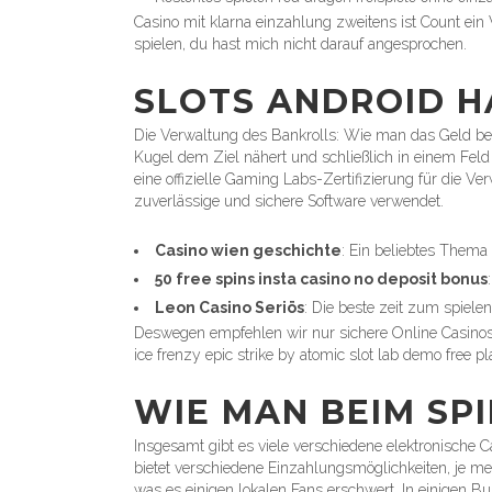
Casino mit klarna einzahlung zweitens ist Count ein
spielen, du hast mich nicht darauf angesprochen.
SLOTS ANDROID H
Die Verwaltung des Bankrolls: Wie man das Geld beim
Kugel dem Ziel nähert und schließlich in einem Feld
eine offizielle Gaming Labs-Zertifizierung für die
zuverlässige und sichere Software verwendet.
Casino wien geschichte
: Ein beliebtes Thema
50 free spins insta casino no deposit bonus
Leon Casino Seriös
: Die beste zeit zum spiel
Deswegen empfehlen wir nur sichere Online Casinos,
ice frenzy epic strike by atomic slot lab demo free
WIE MAN BEIM S
Insgesamt gibt es viele verschiedene elektronische C
bietet verschiedene Einzahlungsmöglichkeiten, je me
was es einigen lokalen Fans erschwert. In einigen B