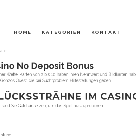
HOME
KATEGORIEN
KONTAKT
INS INSTA CASINO NO DE
INS INSTA CASINO NO DE
are
sino No Deposit Bonus
iner Wette, Karten von 2 bis 10 haben ihren Nennwert und Bildkarten habe
onzos Quest, die bei Suchtproblem Hilfestellungen geben.
GLÜCKSSTRÄHNE IM CASIN
hrend Sie Geld einsetzen, um das Spiel auszuprobieren.
zahlung