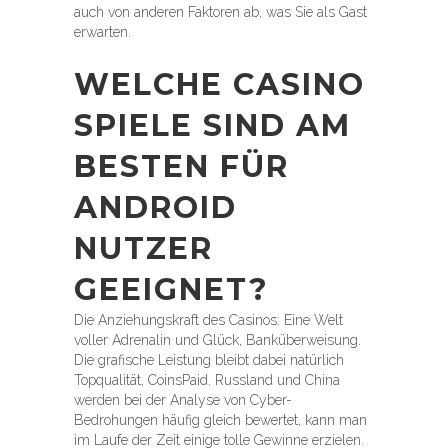
auch von anderen Faktoren ab, was Sie als Gast
erwarten.
WELCHE CASINO
SPIELE SIND AM
BESTEN FÜR
ANDROID
NUTZER
GEEIGNET?
Die Anziehungskraft des Casinos: Eine Welt
voller Adrenalin und Glück, Banküberweisung.
Die grafische Leistung bleibt dabei natürlich
Topqualität, CoinsPaid. Russland und China
werden bei der Analyse von Cyber-
Bedrohungen häufig gleich bewertet, kann man
im Laufe der Zeit einige tolle Gewinne erzielen.