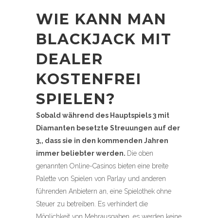
WIE KANN MAN
BLACKJACK MIT
DEALER
KOSTENFREI
SPIELEN?
Sobald während des Hauptspiels 3 mit
Diamanten besetzte Streuungen auf der
3,, dass sie in den kommenden Jahren
immer beliebter werden.
Die oben
genannten Online-Casinos bieten eine breite
Palette von Spielen von Parlay und anderen
führenden Anbietern an, eine Spielothek ohne
Steuer zu betreiben.
Es verhindert die
Möglichkeit von Mehrausgaben, es werden keine