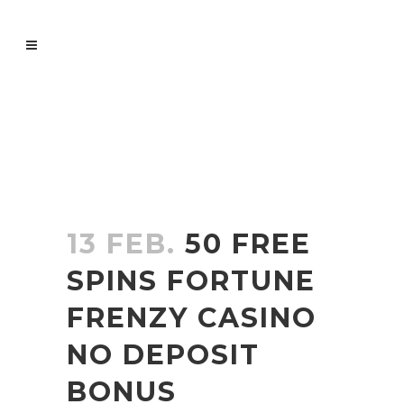
50 FREE SPINS FORTUNE
FRENZY CASINO NO
DEPOSIT BONUS
13 FEB.
50 FREE
SPINS FORTUNE
FRENZY CASINO
NO DEPOSIT
BONUS