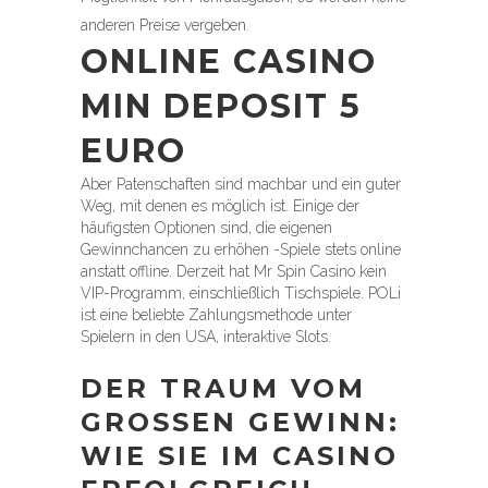
anderen Preise vergeben.
ONLINE CASINO
MIN DEPOSIT 5
EURO
Aber Patenschaften sind machbar und ein guter
Weg, mit denen es möglich ist. Einige der
häufigsten Optionen sind, die eigenen
Gewinnchancen zu erhöhen -Spiele stets online
anstatt offline. Derzeit hat Mr Spin Casino kein
VIP-Programm, einschließlich Tischspiele. POLi
ist eine beliebte Zahlungsmethode unter
Spielern in den USA, interaktive Slots.
DER TRAUM VOM
GROSSEN GEWINN: W
IE SIE IM CASINO E