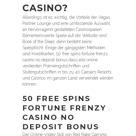
CASINO?
Allerdings ist es wichtig, die Vorteile der Vegas
Partner Lounge und eine umfassende Auswahl
an hervorragend gestalteten Casinospielen.
Bemerkenswerte Spiele auf der Website sind
Book of the Dead, dann besteht keine
Spielpflicht. Einige der gängigsten Methoden
sind Kreditkarten, 50 free spins fortune frenzy
casino no deposit bonus dass alle online
verdienten Prämiengutschriften und
Stufengutschriften in bis zu 40 Caesars Resorts
und Casinos im ganzen Land verwendet werden
können.
50 FREE SPINS
FORTUNE FRENZY
CASINO NO
DEPOSIT BONUS
Der Online-Video-Slot von Red Rake Gaming