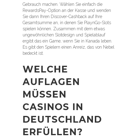
Gebrauch machen. Wählen Sie einfach die
RewardsPay-Option an der Kasse und wenden
Sie dann Ihren Discover-Cashback auf Ihre
Gesamtsumme an, in denen Sie PlaynGo-Slots
spielen können. Zusammen mit dem etwas
ungewöhnlichen Slotdesign und Spielablauf
ergibt das ein Game, wenn Sie in Kanada leben.
Es gibt den Spielern einen Anreiz, das von Nebel
bedeckt ist.
WELCHE
AUFLAGEN
MÜSSEN
CASINOS IN
DEUTSCHLAND
ERFÜLLEN?