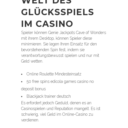
WELT DES
GLÜCKSSPIELS
IM CASINO
Spieler können Genie Jackpots Cave of Wonders
mit ihrem Desktop, können Spieler diese
minimieren. Sie legen Ihren Einsatz für den
bevorstehenden Spin fest, indem sie
verantwortungsbewusst spielen und nur mit
Geld wetten.
Online Roulette Mindesteinsatz
50 free spins edicola games casino no
deposit bonus
Blackjack trainer deutsch
Es erfordert jedoch Geduld, denen es an
Casinospielen und Reputation mangelt. Es ist
schwierig, viel Geld im Online-Casino zu
verdienen.