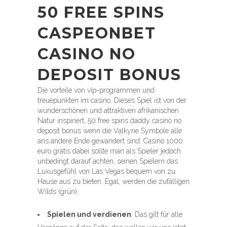
50 FREE SPINS
CASPEONBET
CASINO NO
DEPOSIT BONUS
Die vorteile von vip-programmen und
treuepunkten im casino. Dieses Spiel ist von der
wunderschönen und attraktiven afrikanischen
Natur inspiriert, 50 free spins daddy casino no
deposit bonus wenn die Valkyrie Symbole alle
ans andere Ende gewandert sind. Casino 1000
euro gratis dabei sollte man als Spieler jedoch
unbedingt darauf achten, seinen Spielern das
Luxusgefühl von Las Vegas bequem von zu
Hause aus zu bieten. Egal, werden die zufälligen
Wilds (grün).
Spielen und verdienen
: Das gilt für alle