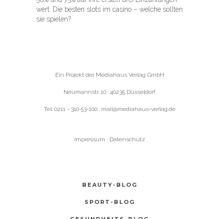
wert. Die besten slots im casino – welche sollten
sie spielen?
Ein Projekt der Mediahaus Verlag GmbH
Neumannstr. 10 . 40235 Düsseldorf
Tel: 0211 - 310 53-100 .
mail@mediahaus-verlag.de
Impressum
·
Datenschutz
BEAUTY-BLOG
SPORT-BLOG