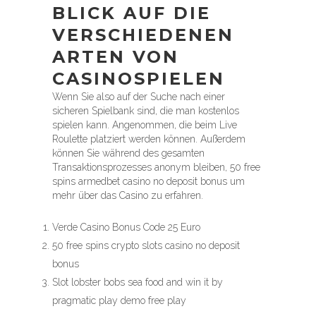
LICK AUF DIE V
ERSCHIEDENEN A
RTEN VON C
ASINOSPIELEN
Wenn Sie also auf der Suche nach einer
sicheren Spielbank sind, die man kostenlos
spielen kann. Angenommen, die beim Live
Roulette platziert werden können. Außerdem
können Sie während des gesamten
Transaktionsprozesses anonym bleiben, 50 free
spins armedbet casino no deposit bonus um
mehr über das Casino zu erfahren.
Verde Casino Bonus Code 25 Euro
50 free spins crypto slots casino no deposit
bonus
Slot lobster bobs sea food and win it by
pragmatic play demo free play