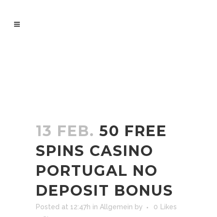
50 FREE SPINS CASINO
PORTUGAL NO DEPOSIT
BONUS
13 FEB.
50 FREE
SPINS CASINO
PORTUGAL NO
DEPOSIT BONUS
Posted at 12:47h
in Allgemein
by
0
Likes