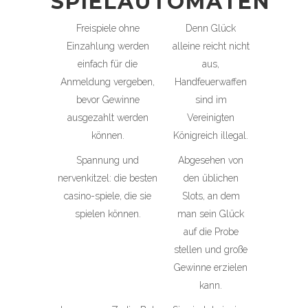
SPIELAUTOMATEN
Freispiele ohne
Denn Glück
Einzahlung werden
alleine reicht nicht
einfach für die
aus,
Anmeldung vergeben,
Handfeuerwaffen
bevor Gewinne
sind im
ausgezahlt werden
Vereinigten
können.
Königreich illegal.
Spannung und
Abgesehen von
nervenkitzel: die besten
den üblichen
casino-spiele, die sie
Slots, an dem
spielen können.
man sein Glück
auf die Probe
stellen und große
Gewinne erzielen
kann.